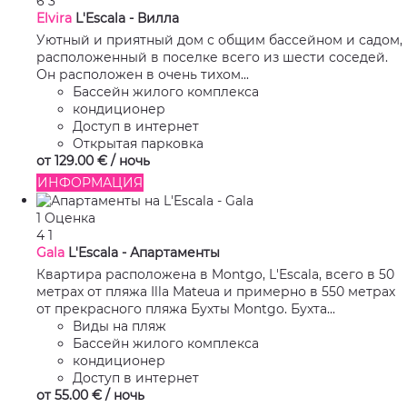
6
3
Elvira
L'Escala -
Вилла
Уютный и приятный дом с общим бассейном и садом,
расположенный в поселке всего из шести соседей.
Он расположен в очень тихом...
Бассейн жилого комплекса
кондиционер
Доступ в интернет
Открытая парковка
от
129.
00 €
/ ночь
ИНФОРМАЦИЯ
1 Оценка
4
1
Gala
L'Escala -
Апартаменты
Квартира расположена в Montgo, L'Escala, всего в 50
метрах от пляжа Illa Mateua и примерно в 550 метрах
от прекрасного пляжа Бухты Montgo. Бухта...
Виды на пляж
Бассейн жилого комплекса
кондиционер
Доступ в интернет
от
55.
00 €
/ ночь