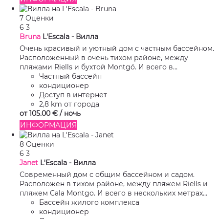
7 Оценки
6
3
Bruna
L'Escala -
Вилла
Очень красивый и уютный дом с частным бассейном.
Расположенный в очень тихом районе, между
пляжами Riells и бухтой Montgó. И всего в...
Частный бассейн
кондиционер
Доступ в интернет
2,8 km от города
от
105.
00 €
/ ночь
ИНФОРМАЦИЯ
8 Оценки
6
3
Janet
L'Escala -
Вилла
Современный дом с общим бассейном и садом.
Расположен в тихом районе, между пляжем Riells и
пляжем Cala Montgo. И всего в нескольких метрах...
Бассейн жилого комплекса
кондиционер