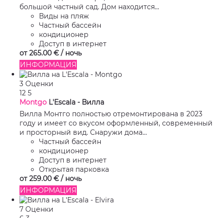
большой частный сад. Дом находится...
Виды на пляж
Частный бассейн
кондиционер
Доступ в интернет
от
265.
00 €
/ ночь
ИНФОРМАЦИЯ
3 Оценки
12
5
Montgo
L'Escala -
Вилла
Вилла Монтго полностью отремонтирована в 2023
году и имеет со вкусом оформленный, современный
и просторный вид. Снаружи дома...
Частный бассейн
кондиционер
Доступ в интернет
Открытая парковка
от
259.
00 €
/ ночь
ИНФОРМАЦИЯ
7 Оценки