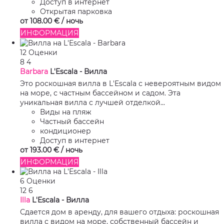
Доступ в интернет
Открытая парковка
от
108.
00 €
/ ночь
ИНФОРМАЦИЯ
12 Оценки
8
4
Barbara
L'Escala -
Вилла
Это роскошная вилла в L'Escala с невероятным видом
на море, с частным бассейном и садом. Эта
уникальная вилла с лучшей отделкой...
Виды на пляж
Частный бассейн
кондиционер
Доступ в интернет
от
193.
00 €
/ ночь
ИНФОРМАЦИЯ
6 Оценки
12
6
Illa
L'Escala -
Вилла
Сдается дом в аренду, для вашего отдыха: роскошная
вилла с видом на море, собственный бассейн и