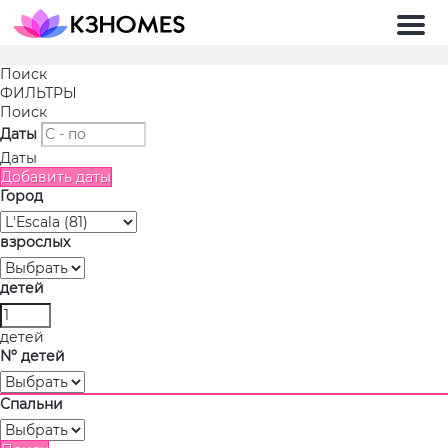
Мен
Поиск
ФИЛЬТРЫ
Поиск
Даты
Даты
Добавить даты
Город
взрослых
детей
детей
Nº детей
Спальни