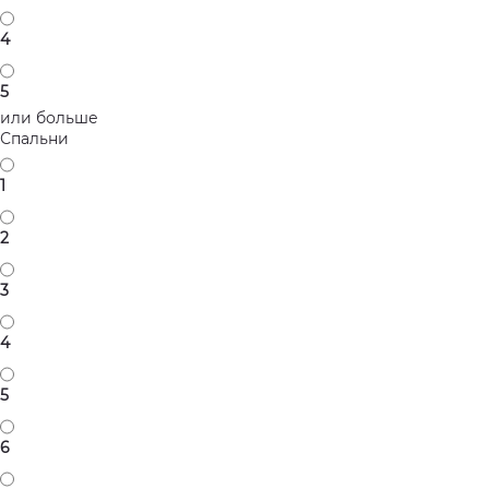
4
5
или больше
Спальни
1
2
3
4
5
6