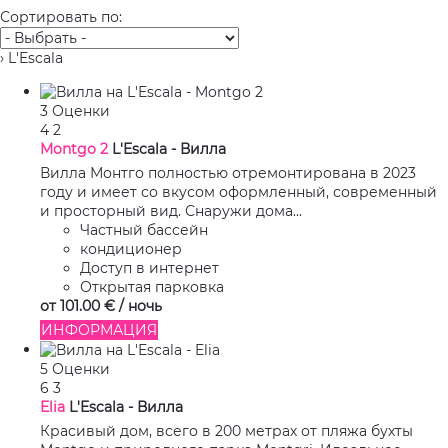
Сортировать по:
› L'Escala
3 Оценки
4
2
Montgo 2
L'Escala -
Вилла
Вилла Монтго полностью отремонтирована в 2023
году и имеет со вкусом оформленный, современный
и просторный вид. Снаружи дома...
Частный бассейн
кондиционер
Доступ в интернет
Открытая парковка
от
101.
00 €
/ ночь
ИНФОРМАЦИЯ
5 Оценки
6
3
Elia
L'Escala -
Вилла
Красивый дом, всего в 200 метрах от пляжа бухты