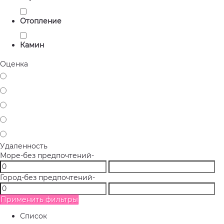
Отопление
Камин
Оценка
Удаленность
Море
-без предпочтений-
Город
-без предпочтений-
Применить фильтры
Список