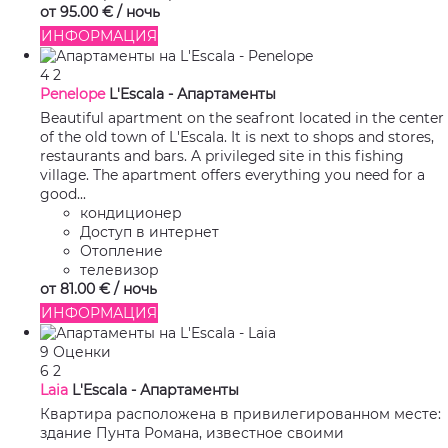
от
95.
00 €
/ ночь
ИНФОРМАЦИЯ
4
2
Penelope
L'Escala -
Апартаменты
Beautiful apartment on the seafront located in the center
of the old town of L'Escala. It is next to shops and stores,
restaurants and bars. A privileged site in this fishing
village. The apartment offers everything you need for a
good...
кондиционер
Доступ в интернет
Отопление
телевизор
от
81.
00 €
/ ночь
ИНФОРМАЦИЯ
9 Оценки
6
2
Laia
L'Escala -
Апартаменты
Квартира расположена в привилегированном месте:
здание Пунта Романа, известное своими