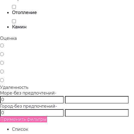
Отопление
Камин
Оценка
Удаленность
Море
-без предпочтений-
Город
-без предпочтений-
Применить фильтры
Список