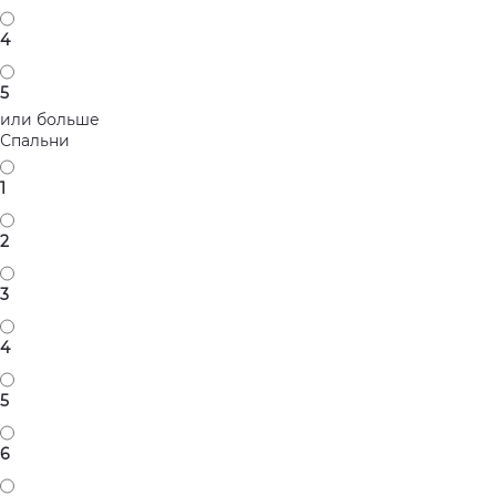
4
5
или больше
Спальни
1
2
3
4
5
6