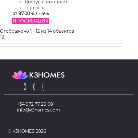
Доступ в интернет
Терраса
от
97.
00 €
/ ночь
ИНФОРМАЦИЯ
Отображено 1 - 12 из 14 объектов
1
2
+34 972 77 26 08
info@k3homes.com
© K3HOMES 2026