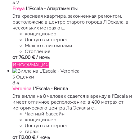
4
2
Freya
L'Escala -
Апартаменты
Эта красивая квартира, законченная ремонтом,
расположена в центре старого города Л'Эскала, в
нескольких метрах от...
кондиционер
Доступ в интернет
Можно с питомцами
Отопление
от
76.
00 €
/ ночь
ИНФОРМАЦИЯ
5 Оценки
8
4
Veronica
L'Escala -
Вилла
Эта вилла на 8 человек сдается в аренду в l'Escala и
имеет отличное расположение: в 400 метрах от
исторического центра Ла Эскалы с...
Частный бассейн
кондиционер
Доступ в интернет
гараж
от
112.
00 €
/ ночь