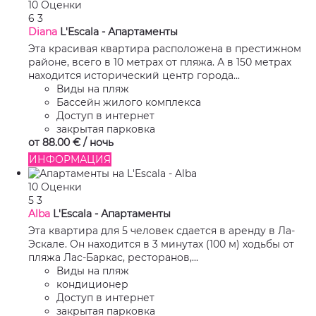
10 Оценки
6
3
Diana
L'Escala -
Апартаменты
Эта красивая квартира расположена в престижном
районе, всего в 10 метрах от пляжа. А в 150 метрах
находится исторический центр города...
Виды на пляж
Бассейн жилого комплекса
Доступ в интернет
закрытая парковка
от
88.
00 €
/ ночь
ИНФОРМАЦИЯ
10 Оценки
5
3
Alba
L'Escala -
Апартаменты
Эта квартира для 5 человек сдается в аренду в Ла-
Эскале. Он находится в 3 минутах (100 м) ходьбы от
пляжа Лас-Баркас, ресторанов,...
Виды на пляж
кондиционер
Доступ в интернет
закрытая парковка