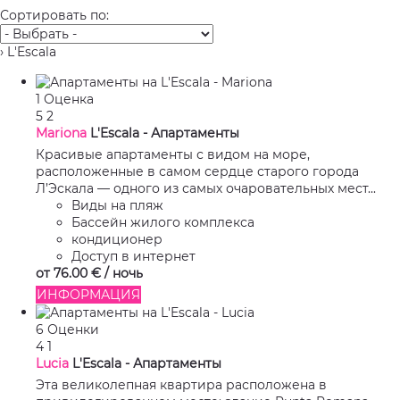
Сортировать по:
› L'Escala
1 Оценка
5
2
Mariona
L'Escala -
Апартаменты
Красивые апартаменты с видом на море,
расположенные в самом сердце старого города
Л’Эскала — одного из самых очаровательных мест...
Виды на пляж
Бассейн жилого комплекса
кондиционер
Доступ в интернет
от
76.
00 €
/ ночь
ИНФОРМАЦИЯ
6 Оценки
4
1
Lucia
L'Escala -
Апартаменты
Эта великолепная квартира расположена в