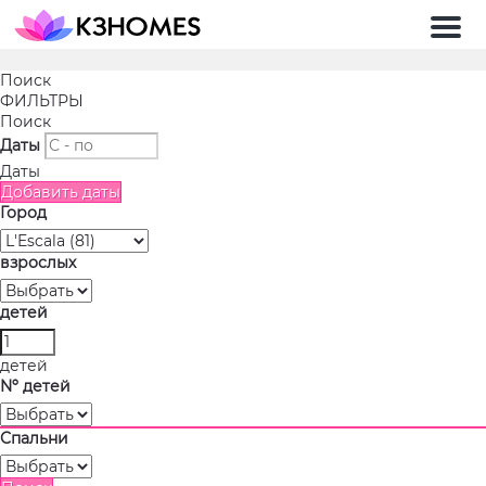
Мен
Поиск
ФИЛЬТРЫ
Поиск
Даты
Даты
Добавить даты
Город
взрослых
детей
детей
Nº детей
Спальни