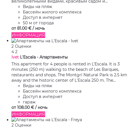
великолепными видами, красивым садом и...
Виды на пляж
Бассейн жилого комплекса
Доступ в интернет
50 м от города
от
81.
00 €
/ ночь
ИНФОРМАЦИЯ
2 Оценки
4
2
Ivet
L'Escala -
Апартаменты
This apartment for 4 people is rented in L’Escala. It is 3
minutes (250 m) walking to the beach of Les Barques,
restaurants and shops. The Montgrí Natural Park is 2.5 km
away and the historic center of L'Escala 250 m. The...
Виды на пляж
Бассейн жилого комплекса
Доступ в интернет
гараж
от
108.
00 €
/ ночь
ИНФОРМАЦИЯ
2 Оценки