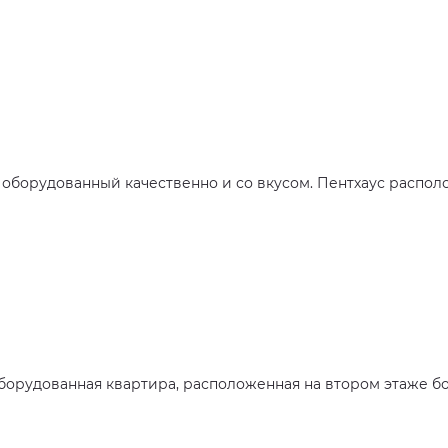
оборудованный качественно и со вкусом. Пентхаус распол
орудованная квартира, расположенная на втором этаже бо