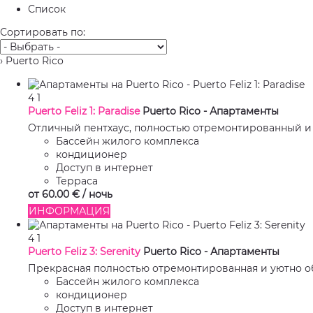
Список
Сортировать по:
› Puerto Rico
4
1
Puerto Feliz 1: Paradise
Puerto Rico -
Апартаменты
Отличный пентхаус, полностью отремонтированный и 
Бассейн жилого комплекса
кондиционер
Доступ в интернет
Терраса
от
60.
00 €
/ ночь
ИНФОРМАЦИЯ
4
1
Puerto Feliz 3: Serenity
Puerto Rico -
Апартаменты
Прекрасная полностью отремонтированная и уютно об
Бассейн жилого комплекса
кондиционер
Доступ в интернет