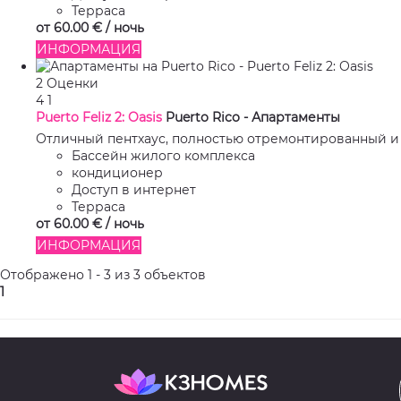
Терраса
от
60.
00 €
/ ночь
ИНФОРМАЦИЯ
2 Оценки
4
1
Puerto Feliz 2: Oasis
Puerto Rico -
Апартаменты
Отличный пентхаус, полностью отремонтированный и 
Бассейн жилого комплекса
кондиционер
Доступ в интернет
Терраса
от
60.
00 €
/ ночь
ИНФОРМАЦИЯ
Отображено 1 - 3 из 3 объектов
1