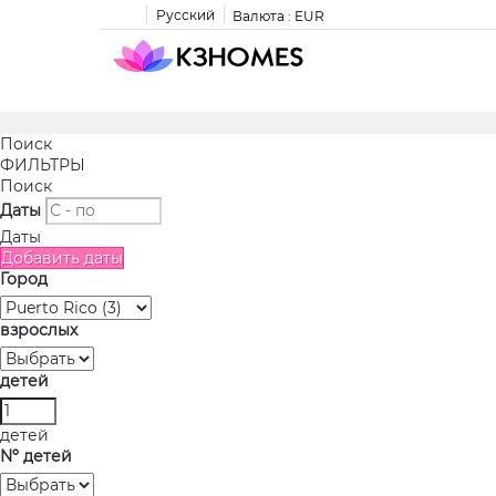
Русский
Валюта :
EUR
Поиск
ФИЛЬТРЫ
Поиск
Даты
Даты
Добавить даты
Город
взрослых
детей
детей
Nº детей