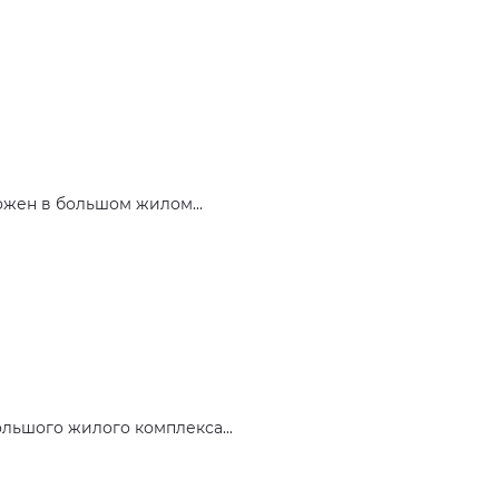
ожен в большом жилом...
льшого жилого комплекса...