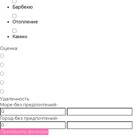
Барбекю
Отопление
Камин
Оценка
Удаленность
Море
-без предпочтений-
Город
-без предпочтений-
Применить фильтры