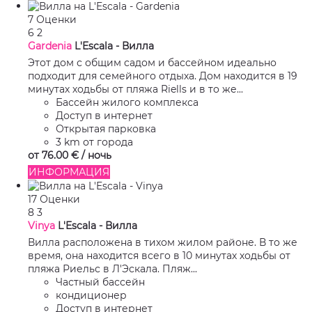
7 Оценки
6
2
Gardenia
L'Escala -
Вилла
Этот дом с общим садом и бассейном идеально
подходит для семейного отдыха. Дом находится в 19
минутах ходьбы от пляжа Riells и в то же...
Бассейн жилого комплекса
Доступ в интернет
Открытая парковка
3 km от города
от
76.
00 €
/ ночь
ИНФОРМАЦИЯ
17 Оценки
8
3
Vinya
L'Escala -
Вилла
Вилла расположена в тихом жилом районе. В то же
время, она находится всего в 10 минутах ходьбы от
пляжа Риельс в Л'Эскала. Пляж...
Частный бассейн
кондиционер
Доступ в интернет