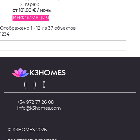
гараж
от
101.
00 €
/ ночь
ИНФОРМАЦИЯ
Отображено 1 - 12 из 37 объектов
1
2
3
4
+34 972 77 26 08
info@k3homes.com
© K3HOMES 2026