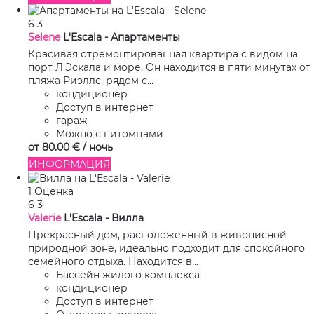
6
3
Selene
L'Escala -
Апартаменты
Красивая отремонтированная квартира с видом на
порт Л'Эскала и море. Он находится в пяти минутах от
пляжа Риэллс, рядом с...
кондиционер
Доступ в интернет
гараж
Можно с питомцами
от
80.
00 €
/ ночь
ИНФОРМАЦИЯ
1 Оценка
6
3
Valerie
L'Escala -
Вилла
Прекрасный дом, расположенный в живописной
природной зоне, идеально подходит для спокойного
семейного отдыха. Находится в...
Бассейн жилого комплекса
кондиционер
Доступ в интернет