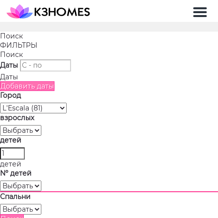
Мен
Поиск
ФИЛЬТРЫ
Поиск
Даты
Даты
Добавить даты
Город
взрослых
детей
детей
Nº детей
Спальни