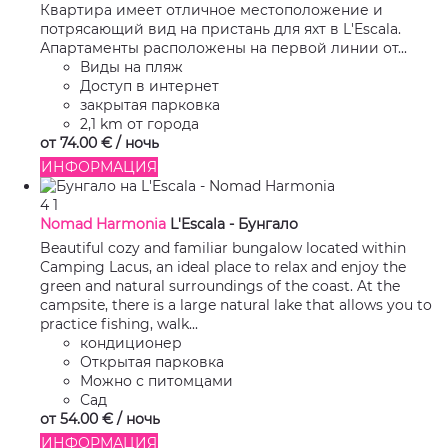
Квартира имеет отличное местоположение и
потрясающий вид на пристань для яхт в L'Escala.
Апартаменты расположены на первой линии от...
Виды на пляж
Доступ в интернет
закрытая парковка
2,1 km от города
от
74.
00 €
/ ночь
ИНФОРМАЦИЯ
4
1
Nomad Harmonia
L'Escala -
Бунгало
Beautiful cozy and familiar bungalow located within
Camping Lacus, an ideal place to relax and enjoy the
green and natural surroundings of the coast. At the
campsite, there is a large natural lake that allows you to
practice fishing, walk...
кондиционер
Открытая парковка
Можно с питомцами
Сад
от
54.
00 €
/ ночь
ИНФОРМАЦИЯ