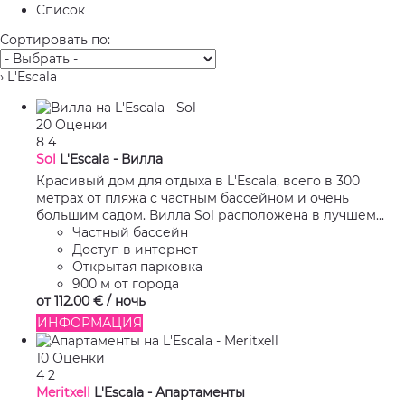
Список
Сортировать по:
› L'Escala
20 Оценки
8
4
Sol
L'Escala -
Вилла
Красивый дом для отдыха в L'Escala, всего в 300
метрах от пляжа с частным бассейном и очень
большим садом. Вилла Sol расположена в лучшем...
Частный бассейн
Доступ в интернет
Открытая парковка
900 м от города
от
112.
00 €
/ ночь
ИНФОРМАЦИЯ
10 Оценки
4
2
Meritxell
L'Escala -
Апартаменты