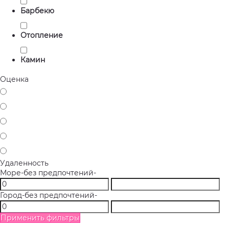
Барбекю
Отопление
Камин
Оценка
Удаленность
Море
-без предпочтений-
Город
-без предпочтений-
Применить фильтры