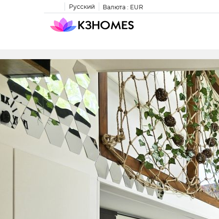
Русский
Валюта :
EUR