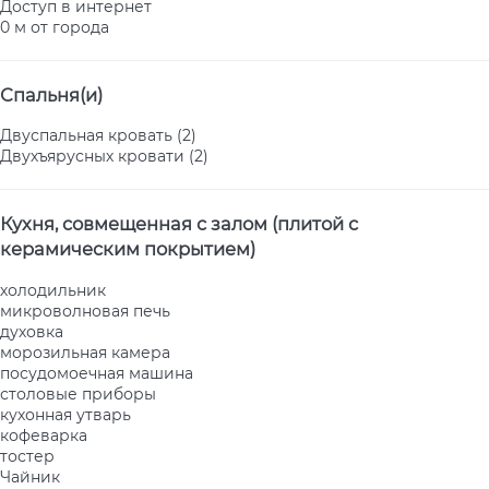
Доступ в интернет
0 м от города
Спальня(и)
Двуспальная кровать (2)
Двухъярусных кровати (2)
Кухня, совмещенная с залом (плитой с
керамическим покрытием)
холодильник
микроволновая печь
духовка
морозильная камера
посудомоечная машина
столовые приборы
кухонная утварь
кофеварка
тостер
Чайник