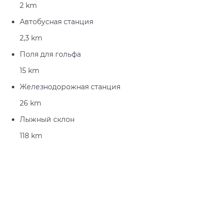
2 km
Автобусная станция
2,3 km
Поля для гольфа
15 km
Железнодорожная станция
26 km
Лыжный склон
118 km