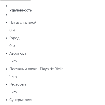
Удаленность
Пляж с галькой
0 м
Город
0 м
Аэропорт
1 km
Песчаный пляж - Playa de Riells
1 km
Ресторан
1 km
Супермаркет