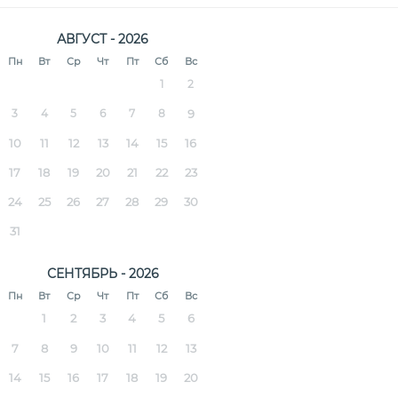
АВГУСТ - 2026
Пн
Вт
Ср
Чт
Пт
Сб
Вс
1
2
3
4
5
6
7
8
9
10
11
12
13
14
15
16
17
18
19
20
21
22
23
24
25
26
27
28
29
30
31
СЕНТЯБРЬ - 2026
Пн
Вт
Ср
Чт
Пт
Сб
Вс
1
2
3
4
5
6
7
8
9
10
11
12
13
14
15
16
17
18
19
20