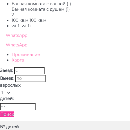
Ванная комната с ванной (1)
Ванная комната с душем (1)
2
100 кв.м
100 кв.м
wi-fi
wi-fi
WhatsApp
WhatsApp
Проживание
Карта
Заезд:
Выезд:
взрослых:
детей:
Поиск
Nº детей