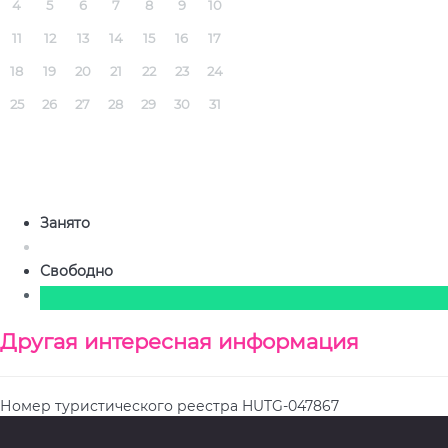
4
5
6
7
8
9
10
11
12
13
14
15
16
17
18
19
20
21
22
23
24
25
26
27
28
29
30
31
Занято
Свободно
Другая интересная информация
Номер туристического реестра
HUTG-047867