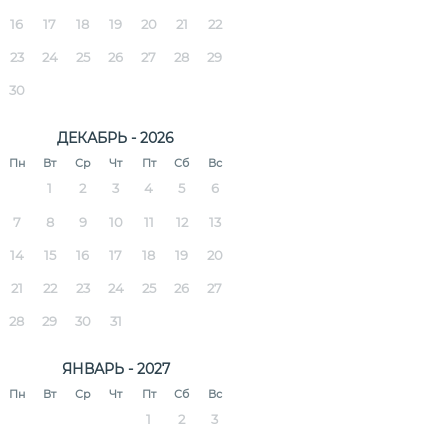
16
17
18
19
20
21
22
23
24
25
26
27
28
29
30
ДЕКАБРЬ - 2026
Пн
Вт
Ср
Чт
Пт
Сб
Вс
1
2
3
4
5
6
7
8
9
10
11
12
13
14
15
16
17
18
19
20
21
22
23
24
25
26
27
28
29
30
31
ЯНВАРЬ - 2027
Пн
Вт
Ср
Чт
Пт
Сб
Вс
1
2
3