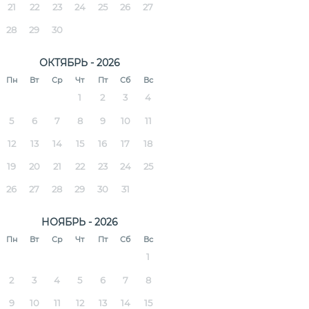
21
22
23
24
25
26
27
28
29
30
ОКТЯБРЬ - 2026
Пн
Вт
Ср
Чт
Пт
Сб
Вс
1
2
3
4
5
6
7
8
9
10
11
12
13
14
15
16
17
18
19
20
21
22
23
24
25
26
27
28
29
30
31
НОЯБРЬ - 2026
Пн
Вт
Ср
Чт
Пт
Сб
Вс
1
2
3
4
5
6
7
8
9
10
11
12
13
14
15