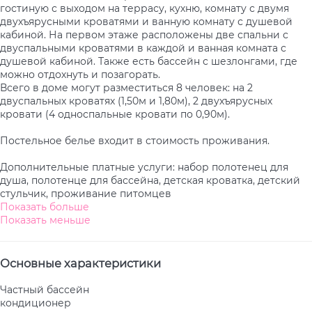
гостиную с выходом на террасу, кухню, комнату с двумя
двухъярусными кроватями и ванную комнату с душевой
кабиной. На первом этаже расположены две спальни с
двуспальными кроватями в каждой и ванная комната с
душевой кабиной. Также есть бассейн с шезлонгами, где
можно отдохнуть и позагорать.
Всего в доме могут разместиться 8 человек: на 2
двуспальных кроватях (1,50м и 1,80м), 2 двухъярусных
кровати (4 односпальные кровати по 0,90м).
Постельное белье входит в стоимость проживания.
Дополнительные платные услуги: набор полотенец для
душа, полотенце для бассейна, детская кроватка, детский
стульчик, проживание питомцев
Показать больше
Показать меньше
Основные характеристики
Частный бассейн
кондиционер