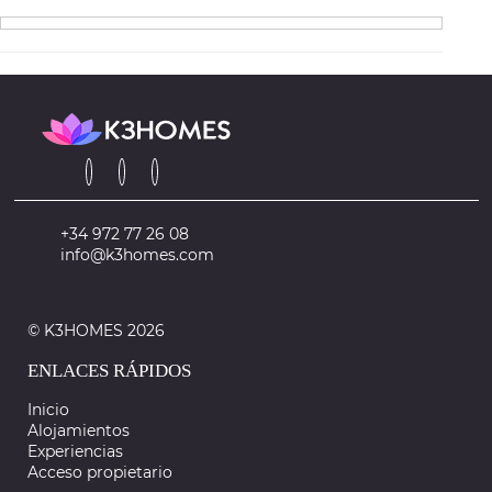
+34 972 77 26 08
info@k3homes.com
© K3HOMES 2026
ENLACES RÁPIDOS
Inicio
Alojamientos
Experiencias
Acceso propietario