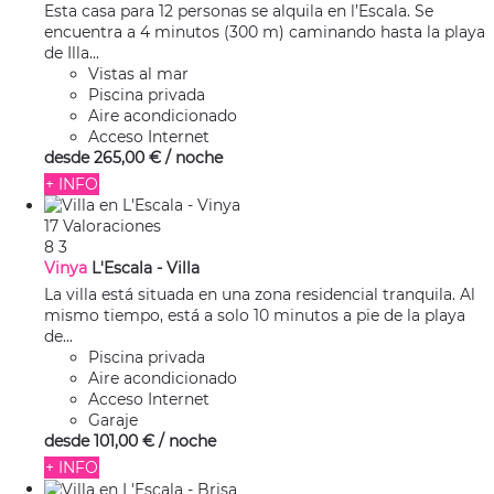
Esta casa para 12 personas se alquila en l’Escala. Se
encuentra a 4 minutos (300 m) caminando hasta la playa
de Illa...
Vistas al mar
Piscina privada
Aire acondicionado
Acceso Internet
desde
265,
00 €
/ noche
+ INFO
17 Valoraciones
8
3
Vinya
L'Escala -
Villa
La villa está situada en una zona residencial tranquila. Al
mismo tiempo, está a solo 10 minutos a pie de la playa
de...
Piscina privada
Aire acondicionado
Acceso Internet
Garaje
desde
101,
00 €
/ noche
+ INFO