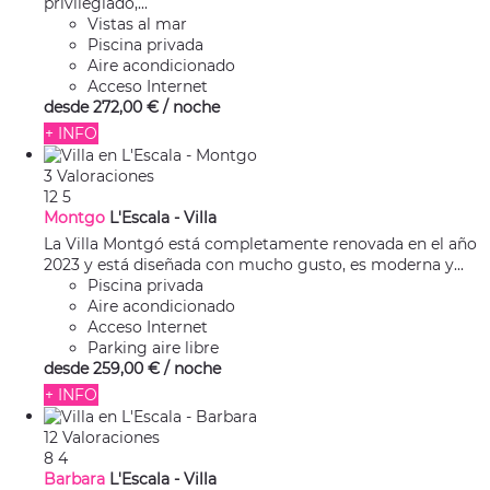
privilegiado,...
Vistas al mar
Piscina privada
Aire acondicionado
Acceso Internet
desde
272,
00 €
/ noche
+ INFO
3 Valoraciones
12
5
Montgo
L'Escala -
Villa
La Villa Montgó está completamente renovada en el año
2023 y está diseñada con mucho gusto, es moderna y...
Piscina privada
Aire acondicionado
Acceso Internet
Parking aire libre
desde
259,
00 €
/ noche
+ INFO
12 Valoraciones
8
4
Barbara
L'Escala -
Villa