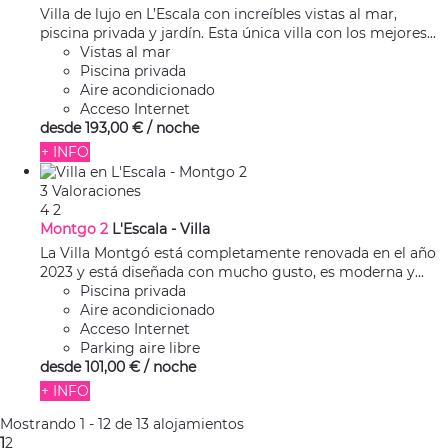
Villa de lujo en L’Escala con increíbles vistas al mar,
piscina privada y jardín. Esta única villa con los mejores...
Vistas al mar
Piscina privada
Aire acondicionado
Acceso Internet
desde
193,
00 €
/ noche
+ INFO
3 Valoraciones
4
2
Montgo 2
L'Escala -
Villa
La Villa Montgó está completamente renovada en el año
2023 y está diseñada con mucho gusto, es moderna y...
Piscina privada
Aire acondicionado
Acceso Internet
Parking aire libre
desde
101,
00 €
/ noche
+ INFO
Mostrando 1 - 12 de 13 alojamientos
1
2