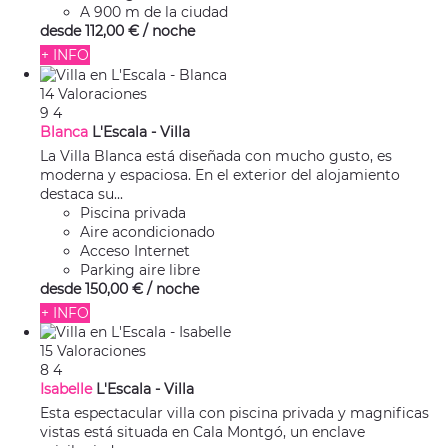
A 900 m de la ciudad
desde
112,
00 €
/ noche
+ INFO
14 Valoraciones
9
4
Blanca
L'Escala -
Villa
La Villa Blanca está diseñada con mucho gusto, es
moderna y espaciosa. En el exterior del alojamiento
destaca su...
Piscina privada
Aire acondicionado
Acceso Internet
Parking aire libre
desde
150,
00 €
/ noche
+ INFO
15 Valoraciones
8
4
Isabelle
L'Escala -
Villa
Esta espectacular villa con piscina privada y magnificas
vistas está situada en Cala Montgó, un enclave