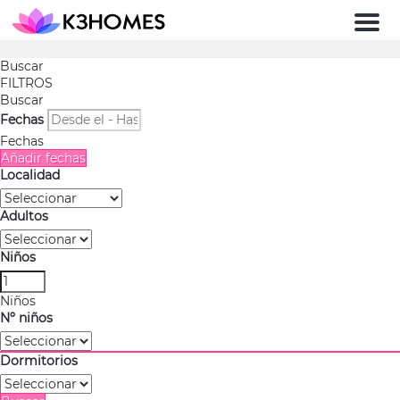
Men
Buscar
FILTROS
Buscar
Fechas
Fechas
Añadir fechas
Localidad
Adultos
Niños
Niños
Nº niños
Dormitorios