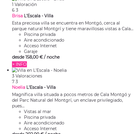
1 Valoración
6
3
Brisa
L'Escala -
Villa
Esta preciosa villa se encuentra en Montgó, cerca al
parque natural Montgrí y tiene maravillosas vistas a Cala...
Piscina privada
Aire acondicionado
Acceso Internet
Garaje
desde
158,
00 €
/ noche
+ INFO
3 Valoraciones
7
3
Noelia
L'Escala -
Villa
Magnífica villa situada a pocos metros de Cala Montgó y
del Parc Natural del Montgrí, un enclave privilegiado,
pues...
Vistas al mar
Piscina privada
Aire acondicionado
Acceso Internet