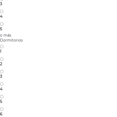
3
4
5
o más
Dormitorios
1
2
3
4
5
6