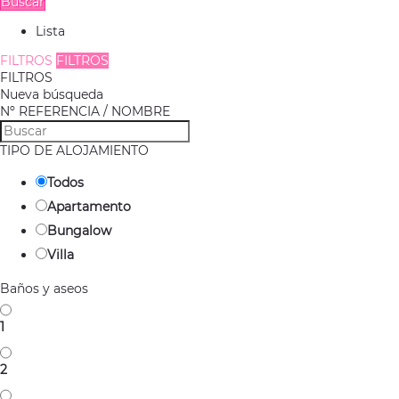
Buscar
Lista
FILTROS
FILTROS
FILTROS
Nueva búsqueda
Nº REFERENCIA / NOMBRE
TIPO DE ALOJAMIENTO
Todos
Apartamento
Bungalow
Villa
Baños y aseos
1
2