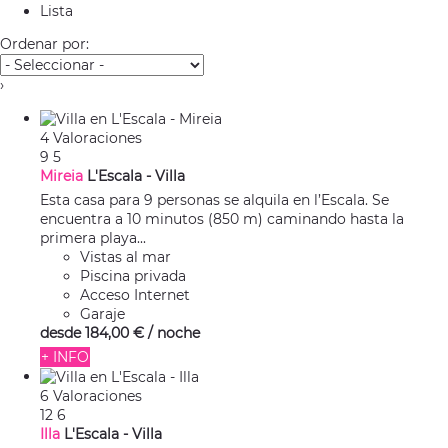
Lista
Ordenar por:
›
4 Valoraciones
9
5
Mireia
L'Escala -
Villa
Esta casa para 9 personas se alquila en l’Escala. Se
encuentra a 10 minutos (850 m) caminando hasta la
primera playa...
Vistas al mar
Piscina privada
Acceso Internet
Garaje
desde
184,
00 €
/ noche
+ INFO
6 Valoraciones
12
6
Illa
L'Escala -
Villa