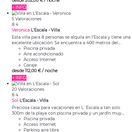
desde
202,
00 €
/ noche
+ INFO
5 Valoraciones
8
4
Veronica
L'Escala -
Villa
Esta villa para 8 personas se alquila en l’Escala y tiene una
excelente ubicación. Se encuentra a 400 metros del...
Piscina privada
Aire acondicionado
Acceso Internet
Garaje
desde
112,
00 €
/ noche
+ INFO
20 Valoraciones
8
4
Sol
L'Escala -
Villa
Preciosa casa para vacaciones en L´Escala a tan solo
300m de la playa con piscina privada y un jardín muy...
Piscina privada
Acceso Internet
Parking aire libre