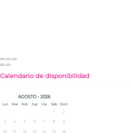
Calendario de disponibilidad
AGOSTO - 2026
Lun
Mar
Mié
Jue
Vie
Sáb
Dom
1
2
3
4
5
6
7
8
9
10
11
12
13
14
15
16