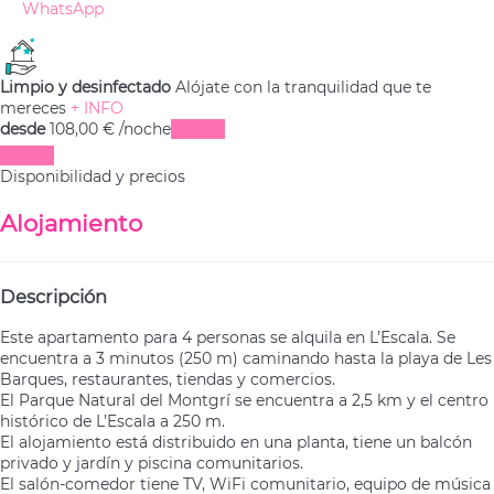
WhatsApp
Limpio y desinfectado
Alójate con la tranquilidad que te
mereces
+ INFO
desde
108,
00 €
/noche
Fechas
Fechas
Disponibilidad y precios
Alojamiento
Descripción
Este apartamento para 4 personas se alquila en L’Escala. Se
encuentra a 3 minutos (250 m) caminando hasta la playa de Les
Barques, restaurantes, tiendas y comercios.
El Parque Natural del Montgrí se encuentra a 2,5 km y el centro
histórico de L’Escala a 250 m.
El alojamiento está distribuido en una planta, tiene un balcón
privado y jardín y piscina comunitarios.
El salón-comedor tiene TV, WiFi comunitario, equipo de música