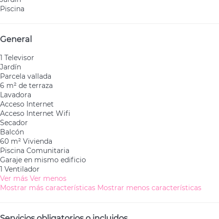
Piscina
General
1 Televisor
Jardín
Parcela vallada
6 m² de terraza
Lavadora
Acceso Internet
Acceso Internet
Wifi
Secador
Balcón
60 m² Vivienda
Piscina Comunitaria
Garaje en mismo edificio
1 Ventilador
Ver más
Ver menos
Mostrar más características
Mostrar menos características
Servicios obligatorios o incluidos