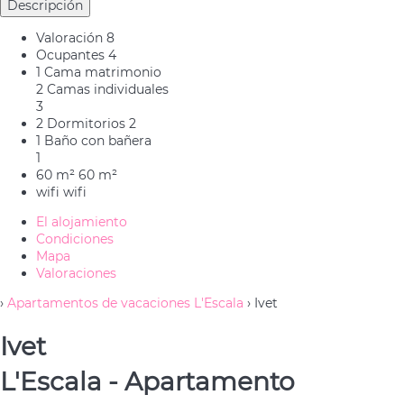
Descripción
Valoración
8
Ocupantes
4
1 Cama matrimonio
2 Camas individuales
3
2 Dormitorios
2
1 Baño con bañera
1
60 m²
60 m²
wifi
wifi
El alojamiento
Condiciones
Mapa
Valoraciones
›
Apartamentos de vacaciones L'Escala
› Ivet
Ivet
L'Escala -
Apartamento