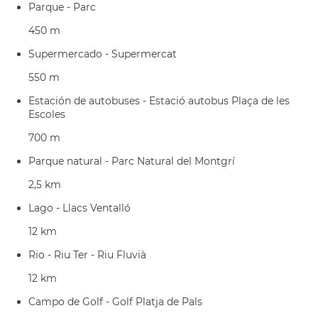
Parque - Parc
450 m
Supermercado - Supermercat
550 m
Estación de autobuses - Estació autobus Plaça de les
Escoles
700 m
Parque natural - Parc Natural del Montgrí
2,5 km
Lago - Llacs Ventalló
12 km
Rio - Riu Ter - Riu Fluvià
12 km
Campo de Golf - Golf Platja de Pals