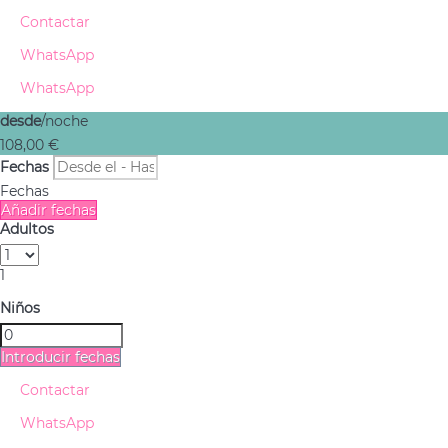
Contactar
WhatsApp
WhatsApp
desde
/noche
108,
00 €
Fechas
Fechas
Añadir fechas
Adultos
1
Niños
Introducir fechas
Contactar
WhatsApp