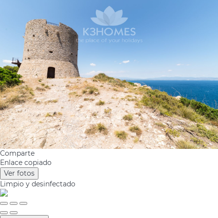
Comparte
Enlace copiado
Ver fotos
Limpio
y desinfectado