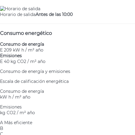
Horario de salida
Antes de las 10:00
Consumo energético
Consumo de energía
E
209 kW h / m² año
Emisiones
E
40 kg CO2 / m² año
Consumo de energía y emisiones
Escala de calificación energética
Consumo de energía
kW h / m² año
Emisiones
kg CO2 / m² año
A
Más eficiente
B
C