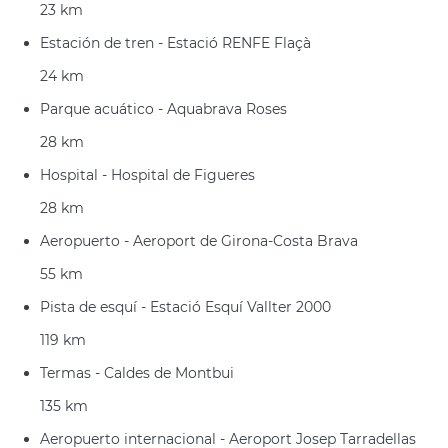
23 km
Estación de tren - Estació RENFE Flaçà
24 km
Parque acuático - Aquabrava Roses
28 km
Hospital - Hospital de Figueres
28 km
Aeropuerto - Aeroport de Girona-Costa Brava
55 km
Pista de esquí - Estació Esquí Vallter 2000
119 km
Termas - Caldes de Montbui
135 km
Aeropuerto internacional - Aeroport Josep Tarradellas