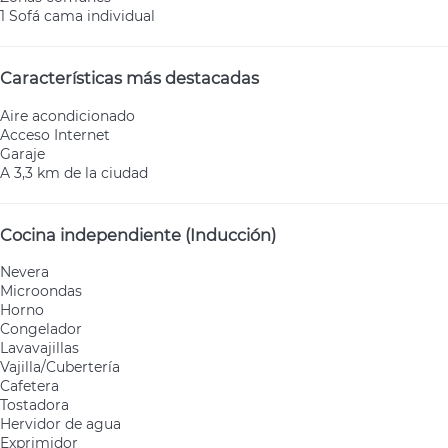
1 Sofá cama individual
Características más destacadas
Aire acondicionado
Acceso Internet
Garaje
A 3,3 km de la ciudad
Cocina independiente (Inducción)
Nevera
Microondas
Horno
Congelador
Lavavajillas
Vajilla/Cubertería
Cafetera
Tostadora
Hervidor de agua
Exprimidor