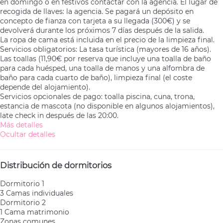
en domingo o en festivos contactar con la agencia. El lugar de
recogida de llaves: la agencia. Se pagará un depósito en
concepto de fianza con tarjeta a su llegada (300€) y se
devolverá durante los próximos 7 días después de la salida.
La ropa de cama está incluida en el precio de la limpieza final.
Servicios obligatorios: La tasa turística (mayores de 16 años).
Las toallas (11,90€ por reserva que incluye una toalla de baño
para cada huésped, una toalla de manos y una alfombra de
baño para cada cuarto de baño), limpieza final (el coste
depende del alojamiento).
Servicios opcionales de pago: toalla piscina, cuna, trona,
estancia de mascota (no disponible en algunos alojamientos),
late check in después de las 20:00.
Más detalles
Ocultar detalles
Distribución de dormitorios
Dormitorio 1
3 Camas individuales
Dormitorio 2
1 Cama matrimonio
Zonas comunes