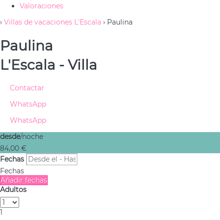
Valoraciones
›
Villas de vacaciones L'Escala
› Paulina
Paulina
L'Escala -
Villa
Contactar
WhatsApp
WhatsApp
desde
/noche
84,
00 €
Fechas
Fechas
Añadir fechas
Adultos
1