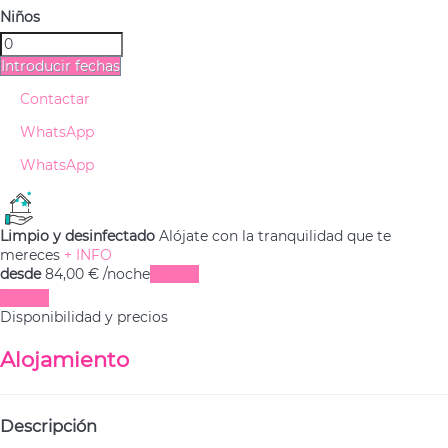
Niños
Introducir fechas
Contactar
WhatsApp
WhatsApp
Limpio y desinfectado
Alójate con la tranquilidad que te
mereces
+ INFO
desde
84,
00 €
/noche
Fechas
Fechas
Disponibilidad y precios
Alojamiento
Descripción