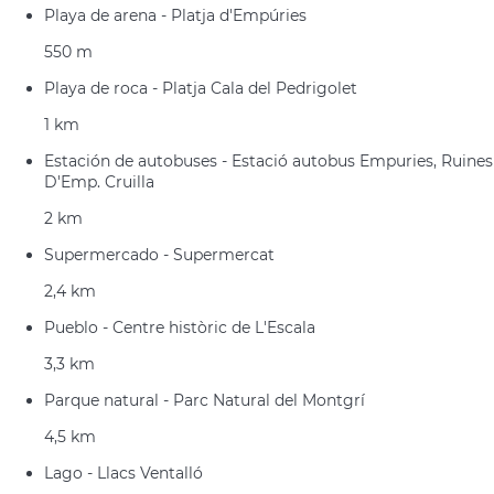
Playa de arena - Platja d'Empúries
550 m
Playa de roca - Platja Cala del Pedrigolet
1 km
Estación de autobuses - Estació autobus Empuries, Ruines
D'Emp. Cruilla
2 km
Supermercado - Supermercat
2,4 km
Pueblo - Centre històric de L'Escala
3,3 km
Parque natural - Parc Natural del Montgrí
4,5 km
Lago - Llacs Ventalló