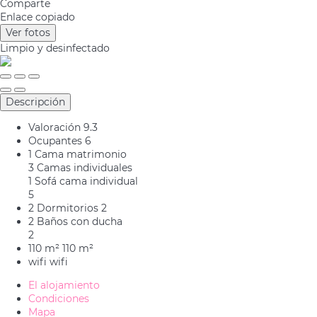
Comparte
Enlace copiado
Ver fotos
Limpio
y desinfectado
Descripción
Valoración
9.3
Ocupantes
6
1 Cama matrimonio
3 Camas individuales
1 Sofá cama individual
5
2 Dormitorios
2
2 Baños con ducha
2
110 m²
110 m²
wifi
wifi
El alojamiento
Condiciones
Mapa