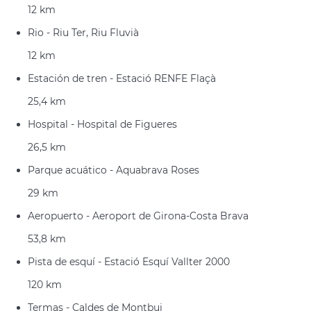
12 km
Rio - Riu Ter, Riu Fluvià
12 km
Estación de tren - Estació RENFE Flaçà
25,4 km
Hospital - Hospital de Figueres
26,5 km
Parque acuático - Aquabrava Roses
29 km
Aeropuerto - Aeroport de Girona-Costa Brava
53,8 km
Pista de esquí - Estació Esquí Vallter 2000
120 km
Termas - Caldes de Montbui