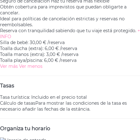
Seguro de cancelación
Haz tu reserva más flexible
Obtén cobertura para imprevistos que puedan obligarte a
cancelar.
Ideal para políticas de cancelación estrictas y reservas no
reembolsables.
Reserva con tranquilidad sabiendo que tu viaje está protegido.
+
INFO
Silla de bebé: 30,00 € /reserva
Toalla ducha (extra): 6,00 € /reserva
Toalla manos (extra): 3,00 € /reserva
Toalla playa/piscina: 6,00 € /reserva
Ver más
Ver menos
Tasas
Tasa turística: Incluido en el precio total
Cálculo de tasas
Para mostrar las condiciones de la tasa es
necesario añadir las fechas de la estáncia.
Organiza tu horario