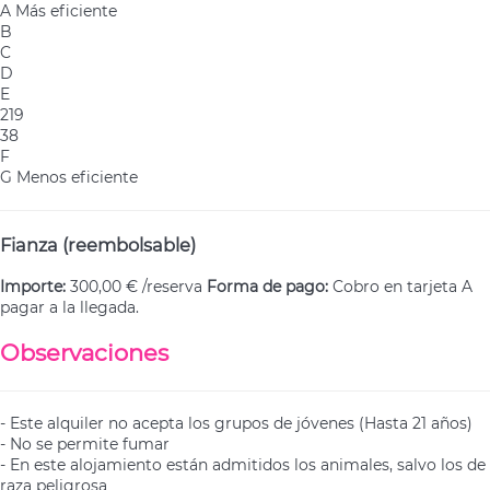
A
Más eficiente
B
C
D
E
219
38
F
G
Menos eficiente
Fianza (reembolsable)
Importe:
300,00 € /reserva
Forma de pago:
Cobro en tarjeta
A
pagar a la llegada.
Observaciones
- Este alquiler no acepta los grupos de jóvenes (Hasta 21 años)
- No se permite fumar
- En este alojamiento están admitidos los animales, salvo los de
raza peligrosa