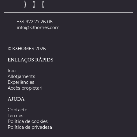
+34 972 77 26 08
info@k3homes.com
© K3HOMES 2026
ENLLAÇOS RÀPIDS
Inici
Allotjaments
Experiències
Accès propietari
AJUDA
Contacte
Termes
Política de cookies
Política de privadesa