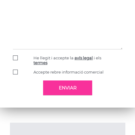
He llegit i accepte la
avís legal
i els
termes
Accepte rebre informació comercial