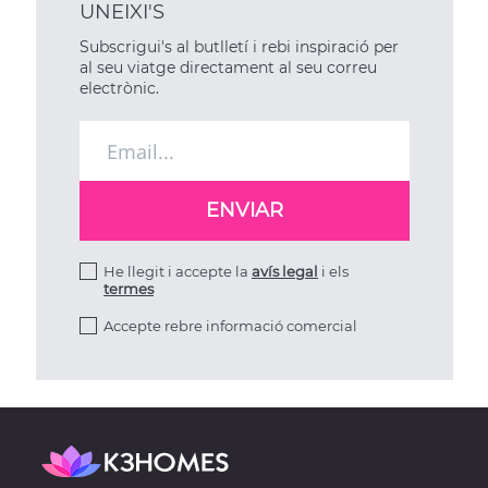
UNEIXI'S
Subscrigui's al butlletí i rebi inspiració per
al seu viatge directament al seu correu
electrònic.
He llegit i accepte la
avís legal
i els
termes
Accepte rebre informació comercial