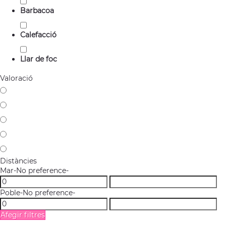
Barbacoa
Calefacció
Llar de foc
Valoració
Distàncies
Mar
-No preference-
Poble
-No preference-
Afegir filtres