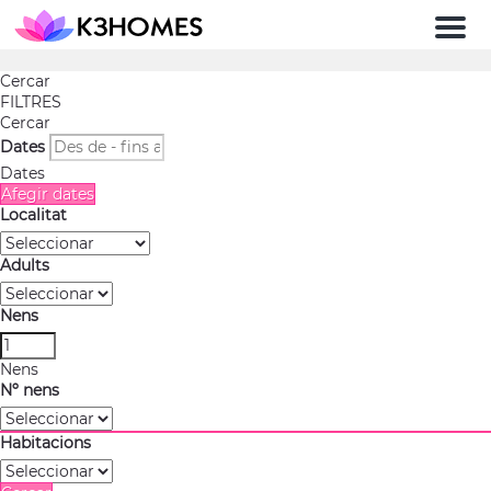
Men
Cercar
FILTRES
Cercar
Dates
Dates
Afegir dates
Localitat
Adults
Nens
Nens
Nº nens
Habitacions