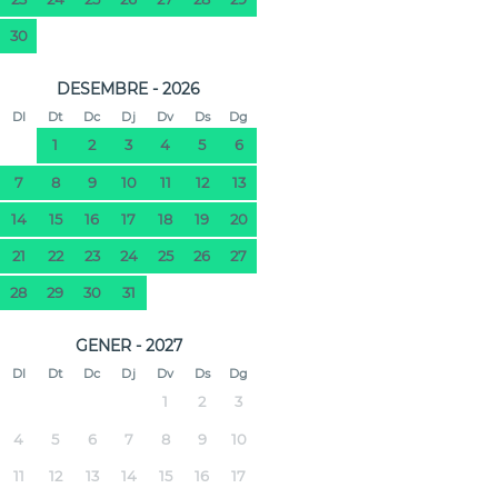
30
DESEMBRE - 2026
Dl
Dt
Dc
Dj
Dv
Ds
Dg
1
2
3
4
5
6
7
8
9
10
11
12
13
14
15
16
17
18
19
20
21
22
23
24
25
26
27
28
29
30
31
GENER - 2027
Dl
Dt
Dc
Dj
Dv
Ds
Dg
1
2
3
4
5
6
7
8
9
10
11
12
13
14
15
16
17