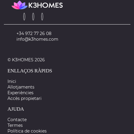
+34 972 77 26 08
info@k3homes.com
© K3HOMES 2026
ENLLAÇOS RÀPIDS
Inici
Allotjaments
Experiències
Accès propietari
AJUDA
Contacte
Termes
Política de cookies