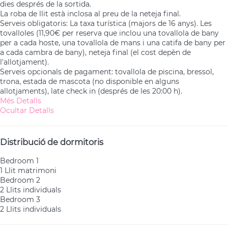
dies després de la sortida.
La roba de llit està inclosa al preu de la neteja final.
Serveis obligatoris: La taxa turística (majors de 16 anys). Les
tovalloles (11,90€ per reserva que inclou una tovallola de bany
per a cada hoste, una tovallola de mans i una catifa de bany per
a cada cambra de bany), neteja final (el cost depèn de
l'allotjament).
Serveis opcionals de pagament: tovallola de piscina, bressol,
trona, estada de mascota (no disponible en alguns
allotjaments), late check in (després de les 20:00 h).
Més Detalls
Ocultar Detalls
Distribució de dormitoris
Bedroom 1
1 Llit matrimoni
Bedroom 2
2 Llits individuals
Bedroom 3
2 Llits individuals