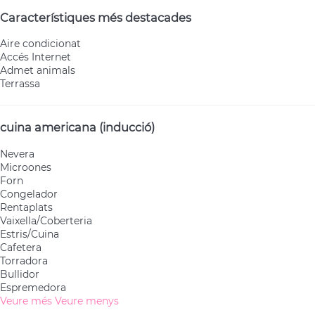
Característiques més destacades
Aire condicionat
Accés Internet
Admet animals
Terrassa
cuina americana (inducció)
Nevera
Microones
Forn
Congelador
Rentaplats
Vaixella/Coberteria
Estris/Cuina
Cafetera
Torradora
Bullidor
Espremedora
Veure més
Veure menys