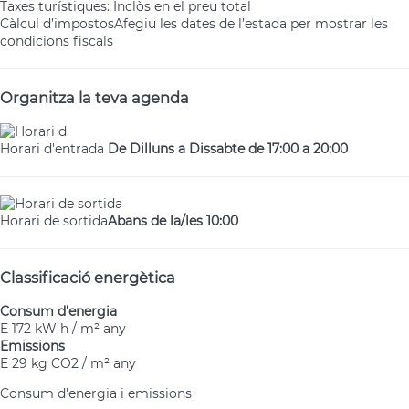
Taxes turístiques: Inclòs en el preu total
Càlcul d’impostos
Afegiu les dates de l’estada per mostrar les
condicions fiscals
Organitza la teva agenda
Horari d'entrada
De Dilluns a Dissabte de 17:00 a 20:00
Horari de sortida
Abans de la/les 10:00
Classificació energètica
Consum d'energia
E
172 kW h / m² any
Emissions
E
29 kg CO2 / m² any
Consum d'energia i emissions