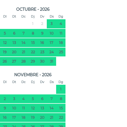
OCTUBRE - 2026
Dl
Dt
Dc
Dj
Dv
Ds
Dg
1
2
3
4
5
6
7
8
9
10
11
12
13
14
15
16
17
18
19
20
21
22
23
24
25
26
27
28
29
30
31
NOVEMBRE - 2026
Dl
Dt
Dc
Dj
Dv
Ds
Dg
1
2
3
4
5
6
7
8
9
10
11
12
13
14
15
16
17
18
19
20
21
22
23
24
25
26
27
28
29