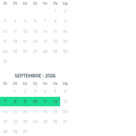
Dl
Dt
Dc
Dj
Dv
Ds
Dg
1
2
3
4
5
6
7
8
9
10
11
12
13
14
15
16
17
18
19
20
21
22
23
24
25
26
27
28
29
30
31
SEPTEMBRE - 2026
Dl
Dt
Dc
Dj
Dv
Ds
Dg
1
2
3
4
5
6
7
8
9
10
11
12
13
14
15
16
17
18
19
20
21
22
23
24
25
26
27
28
29
30