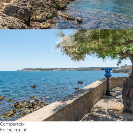
Comparteix
Enllaç copiat