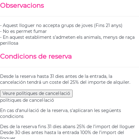
Observacions
- Aquest lloguer no accepta grups de joves (Fins 21 anys)
- No es permet fumar
- En aquest establiment s’admeten els animals, menys de raça
perillosa
Condicions de reserva
Desde la reserva hasta 31 dies antes de la entrada, la
cancelación tendrá un coste del 25% del importe de alquiler.
Veure polítiques de cancel·lació
polítiques de cancel·lació
En cas d'anul·lació de la reserva, s'aplicaran les següents
condicions
Des de la reserva fins 31 dies abans
25% de l’import del lloguer
Desde 30 dies antes hasta la entrada
100% de l’import del
lloguer