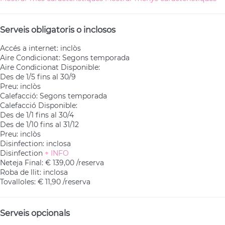
Serveis obligatoris o inclosos
Accés a internet: inclòs
Aire Condicionat: Segons temporada
Aire Condicionat
Disponible:
Des de 1/5 fins al 30/9
Preu: inclòs
Calefacció: Segons temporada
Calefacció
Disponible:
Des de 1/1 fins al 30/4
Des de 1/10 fins al 31/12
Preu: inclòs
Disinfection: inclosa
Disinfection
+ INFO
Neteja Final: € 139,00 /reserva
Roba de llit: inclosa
Tovalloles: € 11,90 /reserva
Serveis opcionals