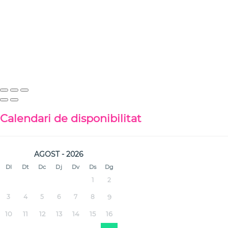
Calendari de disponibilitat
AGOST - 2026
Dl
Dt
Dc
Dj
Dv
Ds
Dg
1
2
3
4
5
6
7
8
9
10
11
12
13
14
15
16