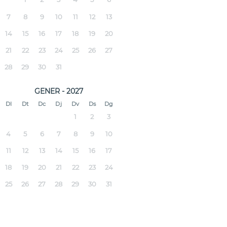
7
8
9
10
11
12
13
14
15
16
17
18
19
20
21
22
23
24
25
26
27
28
29
30
31
GENER - 2027
Dl
Dt
Dc
Dj
Dv
Ds
Dg
1
2
3
4
5
6
7
8
9
10
11
12
13
14
15
16
17
18
19
20
21
22
23
24
25
26
27
28
29
30
31