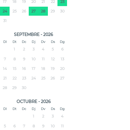
17
18
19
20
21
22
23
24
25
26
27
28
29
30
31
SEPTEMBRE - 2026
Dl
Dt
Dc
Dj
Dv
Ds
Dg
1
2
3
4
5
6
7
8
9
10
11
12
13
14
15
16
17
18
19
20
21
22
23
24
25
26
27
28
29
30
OCTUBRE - 2026
Dl
Dt
Dc
Dj
Dv
Ds
Dg
1
2
3
4
5
6
7
8
9
10
11