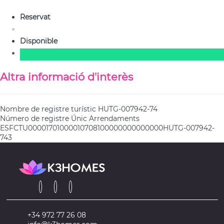
Reservat
Disponible
Altra informació d'interès
Nombre de registre turístic
HUTG-007942-74
Número de registre Únic Arrendaments
ESFCTU00001701000010708100000000000000HUTG-007942-
743
+34 972 77 26 08