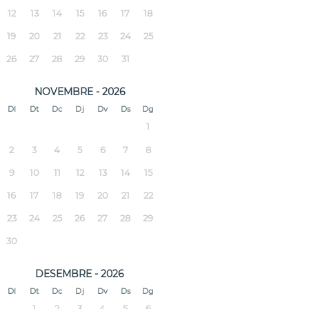
12
13
14
15
16
17
18
19
20
21
22
23
24
25
26
27
28
29
30
31
NOVEMBRE - 2026
Dl
Dt
Dc
Dj
Dv
Ds
Dg
1
2
3
4
5
6
7
8
9
10
11
12
13
14
15
16
17
18
19
20
21
22
23
24
25
26
27
28
29
30
DESEMBRE - 2026
Dl
Dt
Dc
Dj
Dv
Ds
Dg
1
2
3
4
5
6