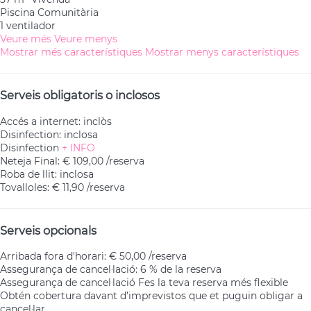
Piscina Comunitària
1 ventilador
Veure més
Veure menys
Mostrar més característiques
Mostrar menys característiques
Serveis obligatoris o inclosos
Accés a internet: inclòs
Disinfection: inclosa
Disinfection
+ INFO
Neteja Final: € 109,00 /reserva
Roba de llit: inclosa
Tovalloles: € 11,90 /reserva
Serveis opcionals
Arribada fora d'horari: € 50,00 /reserva
Assegurança de cancel·lació: 6 % de la reserva
Assegurança de cancel·lació
Fes la teva reserva més flexible
Obtén cobertura davant d’imprevistos que et puguin obligar a
cancel·lar.