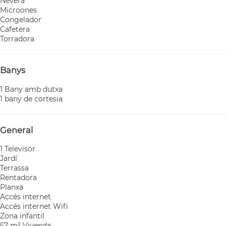
Nevera
Microones
Congelador
Cafetera
Torradora
Banys
1 Bany amb dutxa
1 bany de cortesia
General
1 Televisor
Jardí
Terrassa
Rentadora
Planxa
Accés internet
Accés internet
Wifi
Zona infantil
57 m² Vivenda