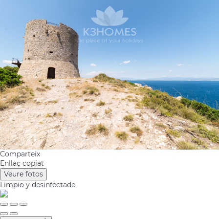
Comparteix
Enllaç copiat
Veure fotos
Limpio
y desinfectado