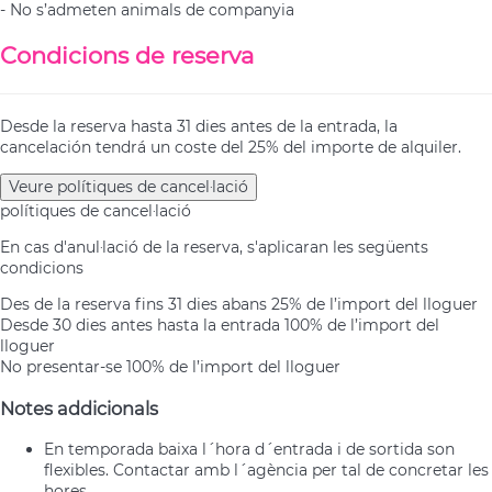
- No s’admeten animals de companyia
Condicions de reserva
Desde la reserva hasta 31 dies antes de la entrada, la
cancelación tendrá un coste del 25% del importe de alquiler.
Veure polítiques de cancel·lació
polítiques de cancel·lació
En cas d'anul·lació de la reserva, s'aplicaran les següents
condicions
Des de la reserva fins 31 dies abans
25% de l’import del lloguer
Desde 30 dies antes hasta la entrada
100% de l’import del
lloguer
No presentar-se
100% de l’import del lloguer
Notes addicionals
En temporada baixa l´hora d´entrada i de sortida son
flexibles. Contactar amb l´agència per tal de concretar les
hores.