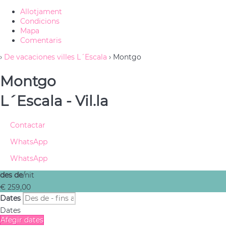
Allotjament
Condicions
Mapa
Comentaris
›
De vacaciones villes L´Escala
› Montgo
Montgo
L´Escala -
Vil.la
Contactar
WhatsApp
WhatsApp
des de
/nit
€ 259,
00
Dates
Dates
Afegir dates