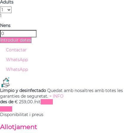
Adults
1
Nens
Introduïr dates
Contactar
WhatsApp
WhatsApp
Limpio y desinfectado
Quedat amb nosaltres amb totes les
garanties de seguretat.
+ INFO
des de
€ 259,
00
/nit
Dates
Dates
Disponibilitat i preus
Allotjament