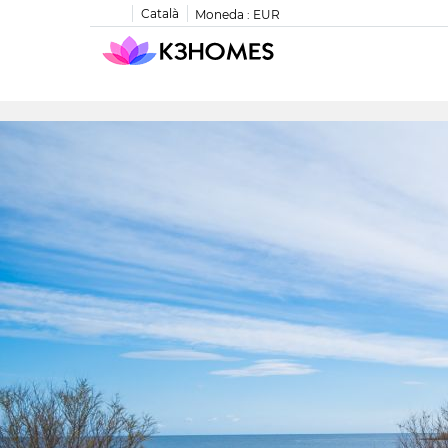
Català
Moneda :
EUR