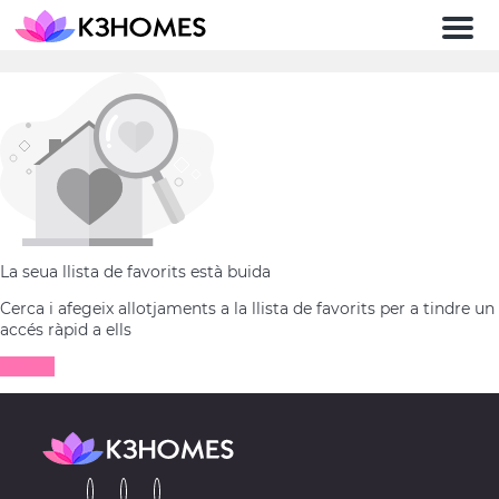
Men
La seua llista de favorits està buida
Cerca i afegeix allotjaments a la llista de favorits per a tindre un
accés ràpid a ells
Buscar