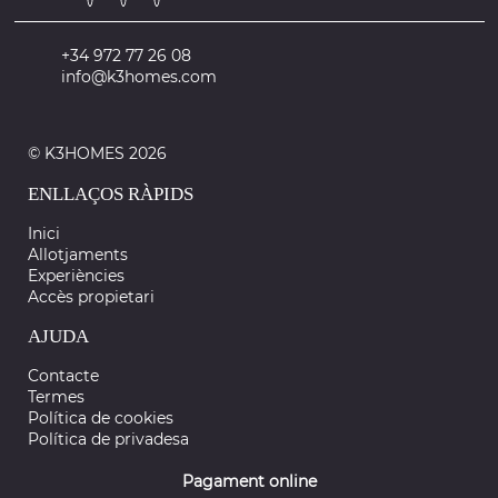
+34 972 77 26 08
info@k3homes.com
© K3HOMES 2026
ENLLAÇOS RÀPIDS
Inici
Allotjaments
Experiències
Accès propietari
AJUDA
Contacte
Termes
Política de cookies
Política de privadesa
Pagament online