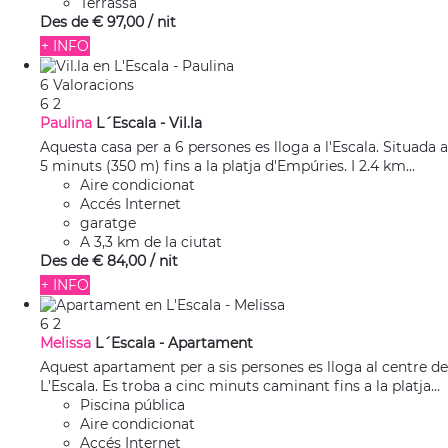
Terrassa
Des de
€ 97,
00
/ nit
+ INFO
6 Valoracions
6
2
Paulina
L´Escala -
Vil.la
Aquesta casa per a 6 persones es lloga a l'Escala. Situada a
5 minuts (350 m) fins a la platja d'Empúries. I 2.4 km...
Aire condicionat
Accés Internet
garatge
A 3,3 km de la ciutat
Des de
€ 84,
00
/ nit
+ INFO
6
2
Melissa
L´Escala -
Apartament
Aquest apartament per a sis persones es lloga al centre de
L'Escala. Es troba a cinc minuts caminant fins a la platja...
Piscina pública
Aire condicionat
Accés Internet