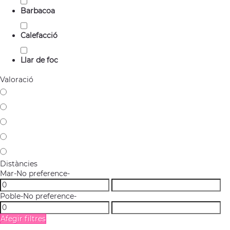
Barbacoa
Calefacció
Llar de foc
Valoració
Distàncies
Mar
-No preference-
Poble
-No preference-
Afegir filtres