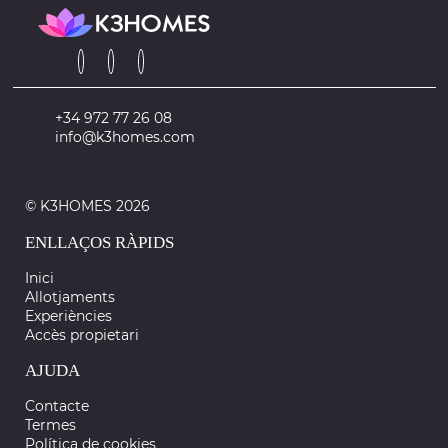
+34 972 77 26 08
info@k3homes.com
© K3HOMES 2026
ENLLAÇOS RÀPIDS
Inici
Allotjaments
Experiències
Accès propietari
AJUDA
Contacte
Termes
Política de cookies