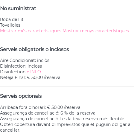
No suministrat
Roba de llit
Tovalloles
Mostrar més característiques
Mostrar menys característiques
Serveis obligatoris o inclosos
Aire Condicionat: inclòs
Disinfection: inclosa
Disinfection
+ INFO
Neteja Final: € 50,00 /reserva
Serveis opcionals
Arribada fora d'horari: € 50,00 /reserva
Assegurança de cancel·lació: 6 % de la reserva
Assegurança de cancel·lació
Fes la teva reserva més flexible
Obtén cobertura davant d’imprevistos que et puguin obligar a
cancel·lar.