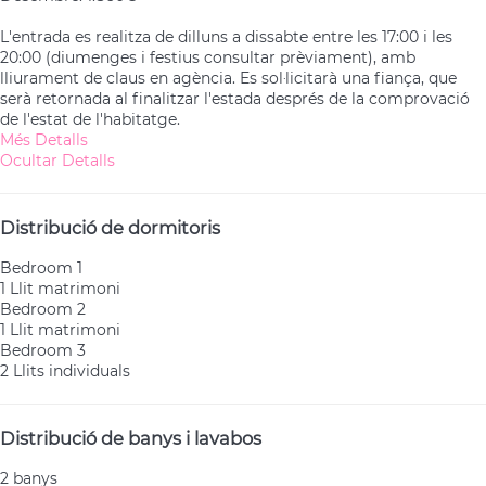
L'entrada es realitza de dilluns a dissabte entre les 17:00 i les
20:00 (diumenges i festius consultar prèviament), amb
lliurament de claus en agència. Es sol·licitarà una fiança, que
serà retornada al finalitzar l'estada després de la comprovació
de l'estat de l'habitatge.
Més Detalls
Ocultar Detalls
Distribució de dormitoris
Bedroom 1
1 Llit matrimoni
Bedroom 2
1 Llit matrimoni
Bedroom 3
2 Llits individuals
Distribució de banys i lavabos
2 banys