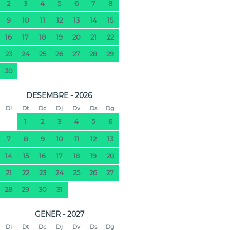
2
3
4
5
6
7
8
9
10
11
12
13
14
15
16
17
18
19
20
21
22
23
24
25
26
27
28
29
30
DESEMBRE - 2026
Dl
Dt
Dc
Dj
Dv
Ds
Dg
1
2
3
4
5
6
7
8
9
10
11
12
13
14
15
16
17
18
19
20
21
22
23
24
25
26
27
28
29
30
31
GENER - 2027
Dl
Dt
Dc
Dj
Dv
Ds
Dg