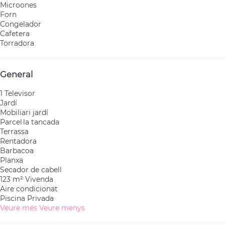
Microones
Forn
Congelador
Cafetera
Torradora
General
1 Televisor
Jardí
Mobiliari jardí
Parcel·la tancada
Terrassa
Rentadora
Barbacoa
Planxa
Secador de cabell
123 m² Vivenda
Aire condicionat
Piscina Privada
Veure més
Veure menys