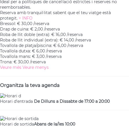
Ideal per a polítiques de cancel·lació estrictes i reserves no
reemborsables.
Reserva amb tranquil·litat sabent que el teu viatge està
protegit.
+ INFO
Bressol: € 30,00 /reserva
Drap de cuina: € 2,00 /reserva
Roba de llit doble (extra): € 16,00 /reserva
Roba de llit individual (extra): € 14,00 /reserva
Tovallola de platja/piscina: € 6,00 /reserva
Tovallola dutxa: € 6,00 /reserva
Tovallola mans: € 3,00 /reserva
Trona: € 30,00 /reserva
Veure més
Veure menys
Organitza la teva agenda
Horari d'entrada
De Dilluns a Dissabte de 17:00 a 20:00
Horari de sortida
Abans de la/les 10:00