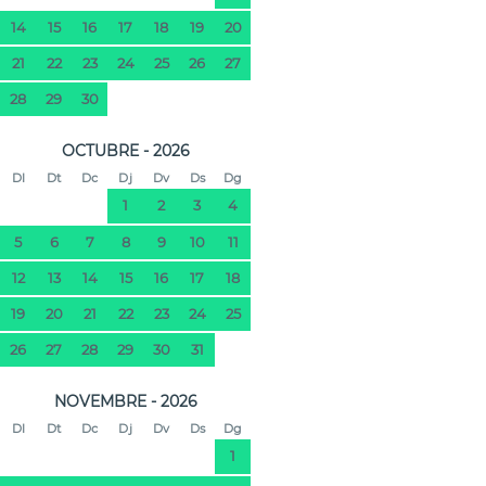
14
15
16
17
18
19
20
21
22
23
24
25
26
27
28
29
30
OCTUBRE - 2026
Dl
Dt
Dc
Dj
Dv
Ds
Dg
1
2
3
4
5
6
7
8
9
10
11
12
13
14
15
16
17
18
19
20
21
22
23
24
25
26
27
28
29
30
31
NOVEMBRE - 2026
Dl
Dt
Dc
Dj
Dv
Ds
Dg
1