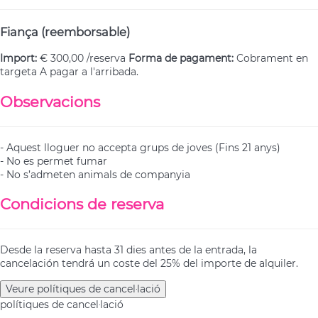
Fiança (reemborsable)
Import:
€ 300,00 /reserva
Forma de pagament:
Cobrament en
targeta
A pagar a l'arribada.
Observacions
- Aquest lloguer no accepta grups de joves (Fins 21 anys)
- No es permet fumar
- No s’admeten animals de companyia
Condicions de reserva
Desde la reserva hasta 31 dies antes de la entrada, la
cancelación tendrá un coste del 25% del importe de alquiler.
Veure polítiques de cancel·lació
polítiques de cancel·lació