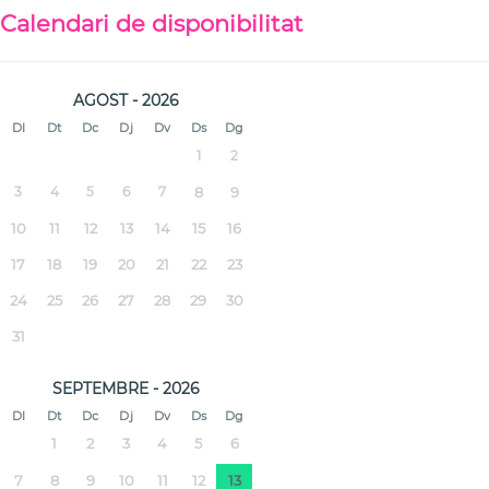
Calendari de disponibilitat
AGOST - 2026
Dl
Dt
Dc
Dj
Dv
Ds
Dg
1
2
3
4
5
6
7
8
9
10
11
12
13
14
15
16
17
18
19
20
21
22
23
24
25
26
27
28
29
30
31
SEPTEMBRE - 2026
Dl
Dt
Dc
Dj
Dv
Ds
Dg
1
2
3
4
5
6
7
8
9
10
11
12
13