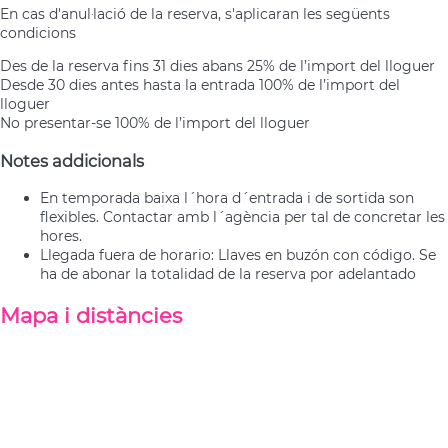
En cas d'anul·lació de la reserva, s'aplicaran les següents
condicions
Des de la reserva fins 31 dies abans
25% de l’import del lloguer
Desde 30 dies antes hasta la entrada
100% de l’import del
lloguer
No presentar-se
100% de l’import del lloguer
Notes addicionals
En temporada baixa l´hora d´entrada i de sortida son
flexibles. Contactar amb l´agència per tal de concretar les
hores.
Llegada fuera de horario: Llaves en buzón con código. Se
ha de abonar la totalidad de la reserva por adelantado
Mapa i distàncies