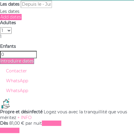
Les dates
Les dates
Add dates
Adultes
1
Enfants
Introduire dates
Contacter
WhatsApp
WhatsApp
Propre et désinfecté
Logez vous avec la tranquillité que vous
méritez
+ INFO
Dès
81,
00 €
par nuit
Les dates
Les dates