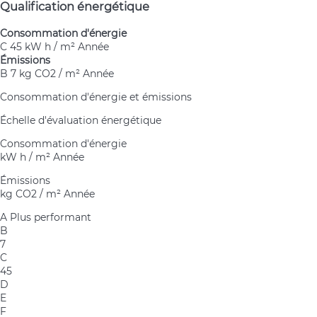
Qualification énergétique
Consommation d'énergie
C
45 kW h / m² Année
Émissions
B
7 kg CO2 / m² Année
Consommation d'énergie et émissions
Échelle d'évaluation énergétique
Consommation d'énergie
kW h / m² Année
Émissions
kg CO2 / m² Année
A
Plus performant
B
7
C
45
D
E
F