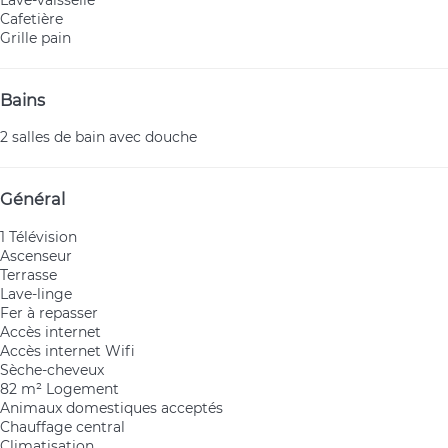
Lave-vaisselle
Cafetière
Grille pain
Bains
2 salles de bain avec douche
Général
1 Télévision
Ascenseur
Terrasse
Lave-linge
Fer à repasser
Accès internet
Accès internet
Wifi
Sèche-cheveux
82 m² Logement
Animaux domestiques acceptés
Chauffage central
Climatisation