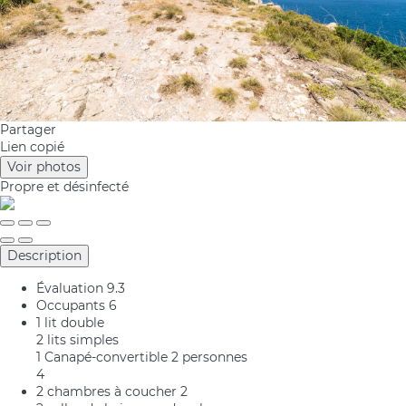
Partager
Lien copié
Voir photos
Propre
et désinfecté
Description
Évaluation
9.3
Occupants
6
1 lit double
2 lits simples
1 Canapé-convertible 2 personnes
4
2 chambres à coucher
2