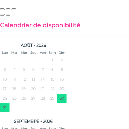
Calendrier de disponibilité
AOÛT - 2026
Lun
Mar
Mer
Jeu
Ven
Sam
Dim
1
2
3
4
5
6
7
8
9
10
11
12
13
14
15
16
17
18
19
20
21
22
23
24
25
26
27
28
29
30
31
SEPTEMBRE - 2026
Lun
Mar
Mer
Jeu
Ven
Sam
Dim