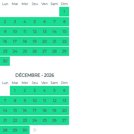
Lun
Mar
Mer
Jeu
Ven
Sam
Dim
1
2
3
4
5
6
7
8
9
10
11
12
13
14
15
16
17
18
19
20
21
22
23
24
25
26
27
28
29
30
DÉCEMBRE - 2026
Lun
Mar
Mer
Jeu
Ven
Sam
Dim
1
2
3
4
5
6
7
8
9
10
11
12
13
14
15
16
17
18
19
20
21
22
23
24
25
26
27
28
29
30
31