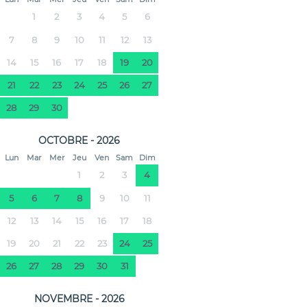
1
2
3
4
5
6
7
8
9
10
11
12
13
14
15
16
17
18
19
20
21
22
23
24
25
26
27
28
29
30
OCTOBRE - 2026
Lun
Mar
Mer
Jeu
Ven
Sam
Dim
1
2
3
4
5
6
7
8
9
10
11
12
13
14
15
16
17
18
19
20
21
22
23
24
25
26
27
28
29
30
31
NOVEMBRE - 2026