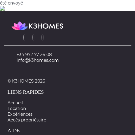
été envoyé
+34 972 77 26 08
info@k3homes.com
© K3HOMES 2026
LIENS RAPIDES
Accueil
Location
Expériences
Accès propriétaire
AIDE