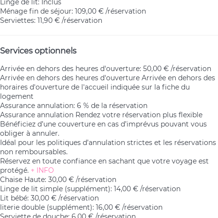
Linge de lit: Inclus
Ménage fin de séjour: 109,00 € /réservation
Serviettes: 11,90 € /réservation
Services optionnels
Arrivée en dehors des heures d'ouverture: 50,00 € /réservation
Arrivée en dehors des heures d'ouverture
Arrivée en dehors des
horaires d'ouverture de l'accueil indiquée sur la fiche du
logement
Assurance annulation: 6 % de la réservation
Assurance annulation
Rendez votre réservation plus flexible
Bénéficiez d’une couverture en cas d’imprévus pouvant vous
obliger à annuler.
Idéal pour les politiques d’annulation strictes et les réservations
non remboursables.
Réservez en toute confiance en sachant que votre voyage est
protégé.
+ INFO
Chaise Haute: 30,00 € /réservation
Linge de lit simple (supplément): 14,00 € /réservation
Lit bébé: 30,00 € /réservation
literie double (supplément): 16,00 € /réservation
Serviette de douche: 6,00 € /réservation