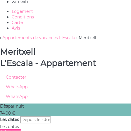
wifi
wifi
Logement
Conditions
Carte
Avis
›
Appartements de vacances L'Escala
› Meritxell
Meritxell
L'Escala -
Appartement
Contacter
WhatsApp
WhatsApp
Dès
par nuit
74,
00 €
Les dates
Les dates