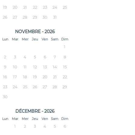
19
20
21
22
23
24
25
26
27
28
29
30
31
NOVEMBRE - 2026
Lun
Mar
Mer
Jeu
Ven
Sam
Dim
1
2
3
4
5
6
7
8
9
10
11
12
13
14
15
16
17
18
19
20
21
22
23
24
25
26
27
28
29
30
DÉCEMBRE - 2026
Lun
Mar
Mer
Jeu
Ven
Sam
Dim
1
2
3
4
5
6