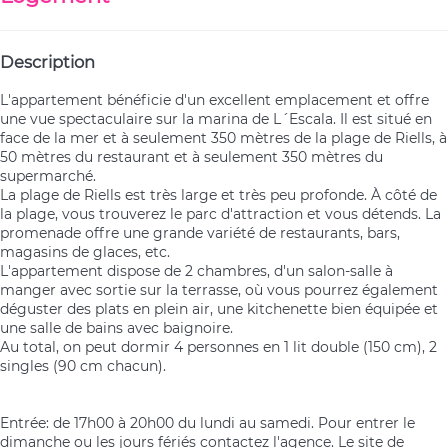
Description
L'appartement bénéficie d'un excellent emplacement et offre
une vue spectaculaire sur la marina de L´Escala. Il est situé en
face de la mer et à seulement 350 mètres de la plage de Riells, à
50 mètres du restaurant et à seulement 350 mètres du
supermarché.
La plage de Riells est très large et très peu profonde. À côté de
la plage, vous trouverez le parc d'attraction et vous détends. La
promenade offre une grande variété de restaurants, bars,
magasins de glaces, etc.
L'appartement dispose de 2 chambres, d'un salon-salle à
manger avec sortie sur la terrasse, où vous pourrez également
déguster des plats en plein air, une kitchenette bien équipée et
une salle de bains avec baignoire.
Au total, on peut dormir 4 personnes en 1 lit double (150 cm), 2
singles (90 cm chacun).
Entrée: de 17h00 à 20h00 du lundi au samedi. Pour entrer le
dimanche ou les jours fériés contactez l'agence. Le site de