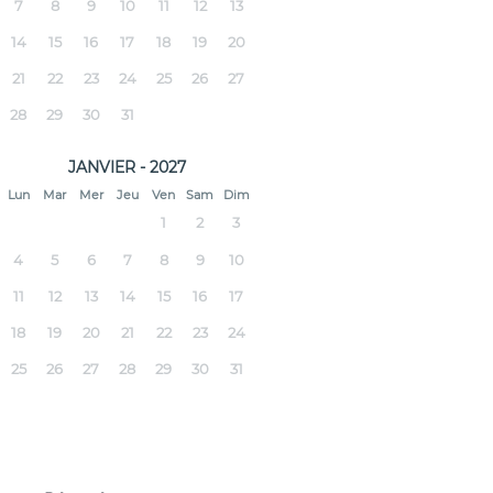
7
8
9
10
11
12
13
14
15
16
17
18
19
20
21
22
23
24
25
26
27
28
29
30
31
JANVIER - 2027
Lun
Mar
Mer
Jeu
Ven
Sam
Dim
1
2
3
4
5
6
7
8
9
10
11
12
13
14
15
16
17
18
19
20
21
22
23
24
25
26
27
28
29
30
31