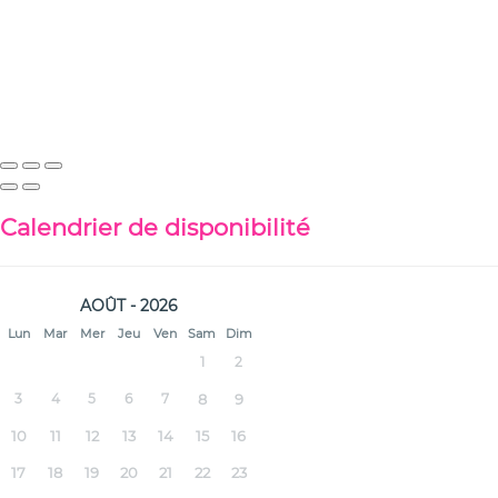
Calendrier de disponibilité
AOÛT - 2026
Lun
Mar
Mer
Jeu
Ven
Sam
Dim
1
2
3
4
5
6
7
8
9
10
11
12
13
14
15
16
17
18
19
20
21
22
23