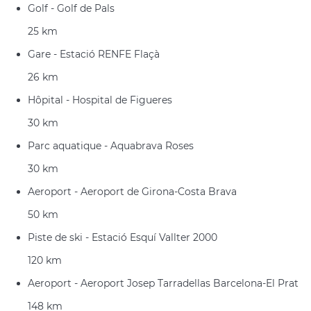
Golf - Golf de Pals
25 km
Gare - Estació RENFE Flaçà
26 km
Hôpital - Hospital de Figueres
30 km
Parc aquatique - Aquabrava Roses
30 km
Aeroport - Aeroport de Girona-Costa Brava
50 km
Piste de ski - Estació Esquí Vallter 2000
120 km
Aeroport - Aeroport Josep Tarradellas Barcelona-El Prat
148 km