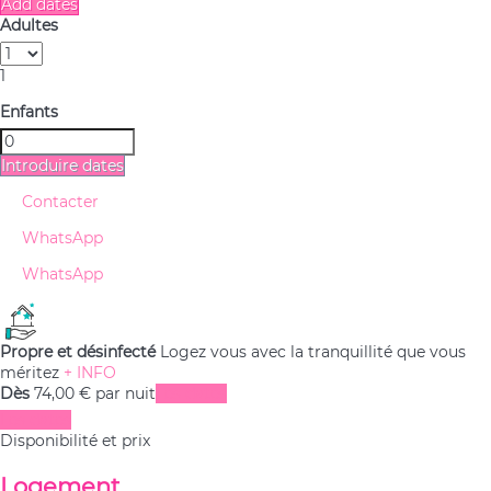
Add dates
Adultes
1
Enfants
Introduire dates
Contacter
WhatsApp
WhatsApp
Propre et désinfecté
Logez vous avec la tranquillité que vous
méritez
+ INFO
Dès
74,
00 €
par nuit
Les dates
Les dates
Disponibilité et prix
Logement