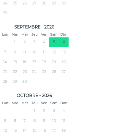
24
25
26
27
28
29
30
31
SEPTEMBRE - 2026
Lun
Mar
Mer
Jeu
Ven
Sam
Dim
1
2
3
4
5
6
7
8
9
10
11
12
13
14
15
16
17
18
19
20
21
22
23
24
25
26
27
28
29
30
OCTOBRE - 2026
Lun
Mar
Mer
Jeu
Ven
Sam
Dim
1
2
3
4
5
6
7
8
9
10
11
12
13
14
15
16
17
18