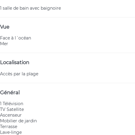
1 salle de bain avec baignoire
Vue
Face à l´océan
Mer
Localisation
Accès par la plage
Général
1 Télévision
TV Satellite
Ascenseur
Mobilier de jardin
Terrasse
Lave-linge