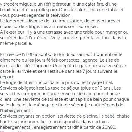
vitrocéramique, d'un réfrigérateur, d'une cafetière, d'une
bouilloire et d'un grille-pain. Dans le salon, il y a une table et
vous pouvez regarder la télévision.
Le logement dispose de la climatisation, de couvertures et
d'une corde à linge. Les animaux sont autorisés.
A l'extérieur, il y a une terrasse avec une table pour manger ou
se détendre à l'extérieur. Vous pouvez garer la voiture dans la
même parcelle.
Entrée: de 17h00 à 20h00 du lundi au samedi. Pour entrer le
dimanche ou les jours fériés contactez l'agence. Le site de
remise des clés: l'agence. Un dépôt de garantie sera versé par
carte à l'arrivée et sera restitué dans les 7 jours suivant le
départ.
Le linge de lit est inclus dans le prix du nettoyage final.
Services obligatoires: La taxe de séjour (plus de 16 ans). Les
serviettes (comprenant une serviette de bain pour chaque
client, une serviette de toilette et un tapis de bain pour chaque
salle de bain), le ménage de fin de séjour (le coût dépend de
l'hébergement).
Services payants en option: serviette de piscine, lit bébé, chaise
haute, séjour animalier (non disponible dans certains
hébergements), enregistrement tardif à partir de 20h00.