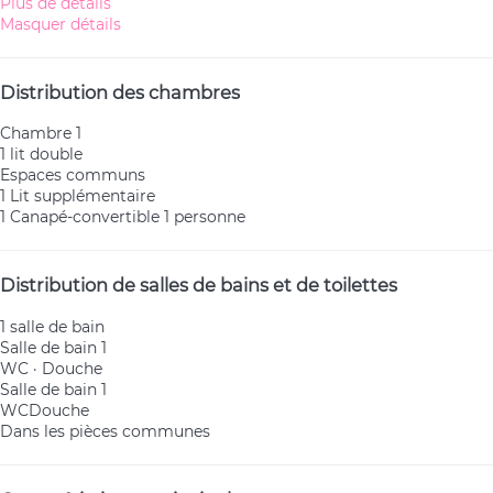
Plus de détails
Masquer détails
Distribution des chambres
Chambre 1
1 lit double
Espaces communs
1 Lit supplémentaire
1 Canapé-convertible 1 personne
Distribution de salles de bains et de toilettes
1 salle de bain
Salle de bain 1
WC
·
Douche
Salle de bain 1
WC
Douche
Dans les pièces communes