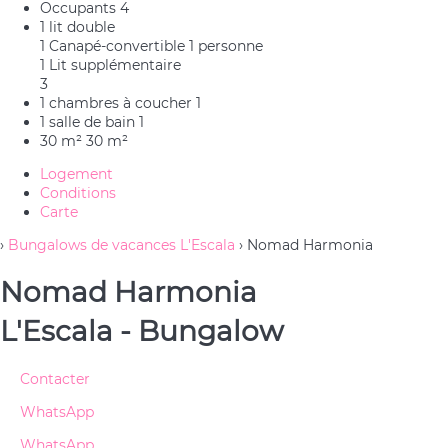
Occupants
4
1 lit double
1 Canapé-convertible 1 personne
1 Lit supplémentaire
3
1 chambres à coucher
1
1 salle de bain
1
30 m²
30 m²
Logement
Conditions
Carte
›
Bungalows de vacances L'Escala
› Nomad Harmonia
Nomad Harmonia
L'Escala -
Bungalow
Contacter
WhatsApp
WhatsApp