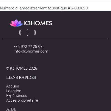
Numéro d´enregistrement touristique
KG-000090
+34 972 77 26 08
info@k3homes.com
© K3HOMES 2026
LIENS RAPIDES
Accueil
Location
Expériences
Accès propriétaire
AIDE