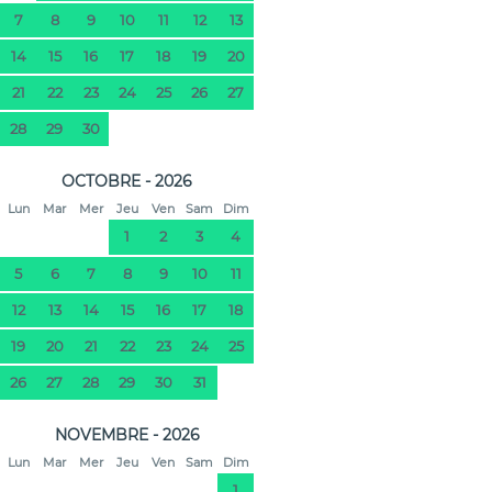
7
8
9
10
11
12
13
14
15
16
17
18
19
20
21
22
23
24
25
26
27
28
29
30
OCTOBRE - 2026
Lun
Mar
Mer
Jeu
Ven
Sam
Dim
1
2
3
4
5
6
7
8
9
10
11
12
13
14
15
16
17
18
19
20
21
22
23
24
25
26
27
28
29
30
31
NOVEMBRE - 2026
Lun
Mar
Mer
Jeu
Ven
Sam
Dim
1