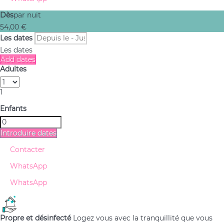
Dès
par nuit
54,
00 €
Les dates
Les dates
Add dates
Adultes
1
Enfants
Introduire dates
Contacter
WhatsApp
WhatsApp
Propre et désinfecté
Logez vous avec la tranquillité que vous