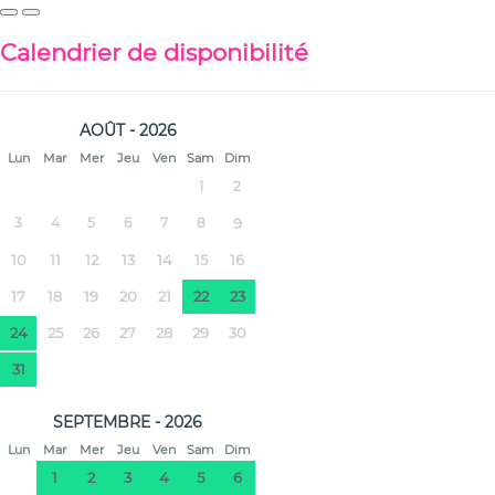
Calendrier de disponibilité
AOÛT - 2026
Lun
Mar
Mer
Jeu
Ven
Sam
Dim
1
2
3
4
5
6
7
8
9
10
11
12
13
14
15
16
17
18
19
20
21
22
23
24
25
26
27
28
29
30
31
SEPTEMBRE - 2026
Lun
Mar
Mer
Jeu
Ven
Sam
Dim
1
2
3
4
5
6