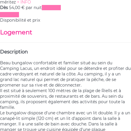
méritez
+ INFO
Dès
54,
00 €
par nuit
Les dates
Les dates
Disponibilité et prix
Logement
Description
Beau bungalow confortable et familier situé au sein du
Camping Lacus, un endroit idéal pour se détendre et profiter du
cadre verdoyant et naturel de la côte. Au camping, il y a un
grand lac naturel qui permet de pratiquer la pêche, de se
promener sur sa rive et de déconnecter.
Il est situé à seulement 100 mètres de la plage de Riells et à
proximité de souvenirs, de restaurants et de bars. Au sein du
camping, ils proposent également des activités pour toute la
famille.
Le bungalow dispose d'une chambre avec un lit double. Il y a un
canapé-lit simple (120 cm) et un lit d'appoint dans la salle à
manger. Il a une salle de bain avec douche. Dans la salle à
manger se trouve une cuisine équipée d'une plaque