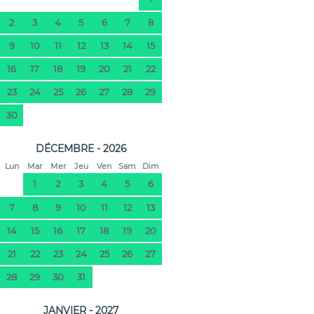
2
3
4
5
6
7
8
9
10
11
12
13
14
15
16
17
18
19
20
21
22
23
24
25
26
27
28
29
30
DÉCEMBRE - 2026
Lun
Mar
Mer
Jeu
Ven
Sam
Dim
1
2
3
4
5
6
7
8
9
10
11
12
13
14
15
16
17
18
19
20
21
22
23
24
25
26
27
28
29
30
31
JANVIER - 2027