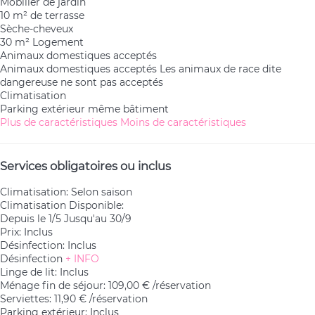
Mobilier de jardin
10 m² de terrasse
Sèche-cheveux
30 m² Logement
Animaux domestiques acceptés
Animaux domestiques acceptés
Les animaux de race dite
dangereuse ne sont pas acceptés
Climatisation
Parking extérieur même bâtiment
Plus de caractéristiques
Moins de caractéristiques
Services obligatoires ou inclus
Climatisation: Selon saison
Climatisation
Disponible:
Depuis le 1/5 Jusqu'au 30/9
Prix: Inclus
Désinfection: Inclus
Désinfection
+ INFO
Linge de lit: Inclus
Ménage fin de séjour: 109,00 € /réservation
Serviettes: 11,90 € /réservation
Parking extérieur: Inclus