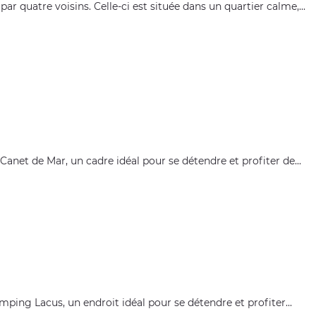
quatre voisins. Celle-ci est située dans un quartier calme,...
et de Mar, un cadre idéal pour se détendre et profiter de...
ping Lacus, un endroit idéal pour se détendre et profiter...