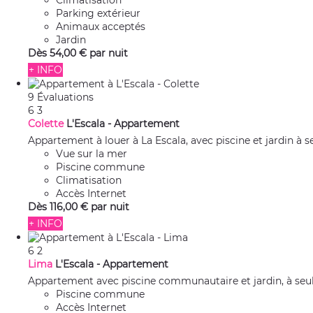
Climatisation
Parking extérieur
Animaux acceptés
Jardin
Dès
54,
00 €
par nuit
+ INFO
9 Évaluations
6
3
Colette
L'Escala -
Appartement
Appartement à louer à La Escala, avec piscine et jardin à 
Vue sur la mer
Piscine commune
Climatisation
Accès Internet
Dès
116,
00 €
par nuit
+ INFO
6
2
Lima
L'Escala -
Appartement
Appartement avec piscine communautaire et jardin, à seu
Piscine commune
Accès Internet