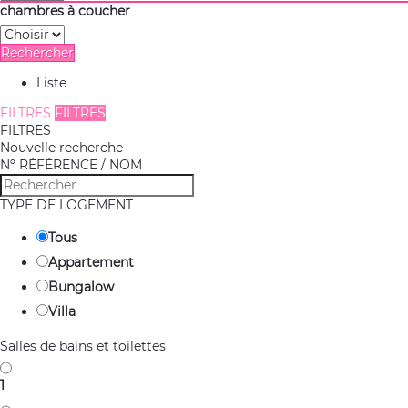
chambres à coucher
Rechercher
Liste
FILTRES
FILTRES
FILTRES
Nouvelle recherche
Nº RÉFÉRENCE / NOM
TYPE DE LOGEMENT
Tous
Appartement
Bungalow
Villa
Salles de bains et toilettes
1