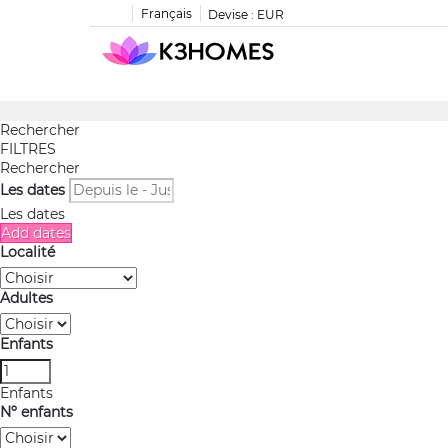
Français
Devise :
EUR
Rechercher
FILTRES
Rechercher
Les dates
Les dates
Add dates
Localité
Adultes
Enfants
Enfants
Nº enfants