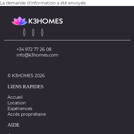
La demande d'information a été envoyée.
+34 972 77 26 08
info@k3homes.com
© K3HOMES 2026
LIENS RAPIDES
Accueil
Location
Expériences
Accès propriétaire
AIDE