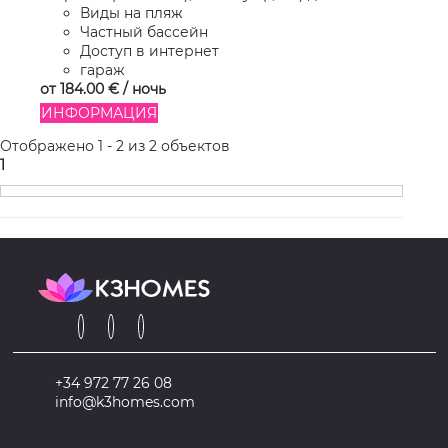
Виды на пляж
Частный бассейн
Доступ в интернет
гараж
от
184.
00 €
/ ночь
ИНФОРМАЦИЯ
Отображено 1 - 2 из 2 объектов
1
+34 972 77 26 08
info@k3homes.com