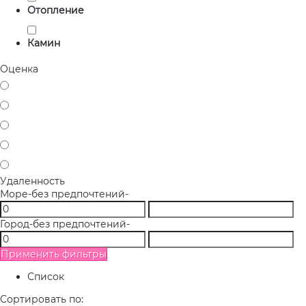
Отопление
Камин
Оценка
Удаленность
Море
-без предпочтений-
Город
-без предпочтений-
Применить фильтры
Список
Сортировать по: