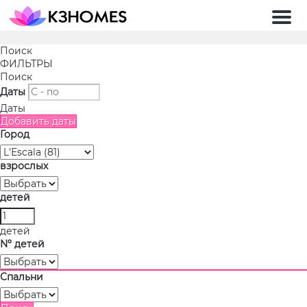
Мен
Поиск
ФИЛЬТРЫ
Поиск
Даты
Даты
Добавить даты
Город
взрослых
детей
детей
Nº детей
Спальни