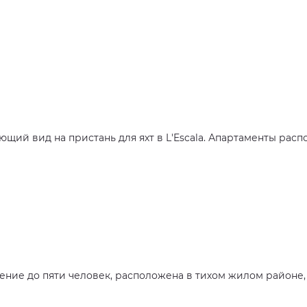
ий вид на пристань для яхт в L'Escala. Апартаменты распо
ение до пяти человек, расположена в тихом жилом районе, в