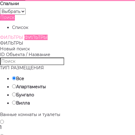
Спальни
Поиск
Список
ФИЛЬТРЫ
ФИЛЬТРЫ
ФИЛЬТРЫ
Новый поиск
ID Объекта / Название
ТИП РАЗМЕЩЕНИЯ
Все
Апартаменты
Бунгало
Вилла
Ванные комнаты и туалеты
1