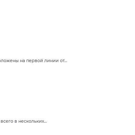
ложены на первой линии от...
сего в нескольких...