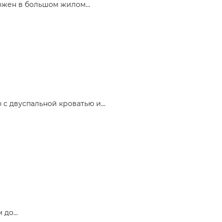
ожен в большом жилом...
с двуспальной кроватью и...
до...