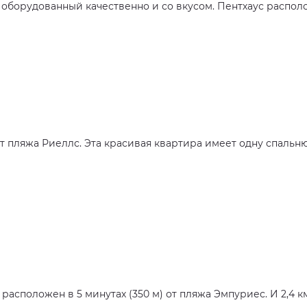
оборудованный качественно и со вкусом. Пентхаус распол
т пляжа Риеллс. Эта красивая квартира имеет одну спальню 
 расположен в 5 минутах (350 м) от пляжа Эмпуриес. И 2,4 км 