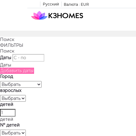
Русский
Валюта :
EUR
Поиск
ФИЛЬТРЫ
Поиск
Даты
Даты
Добавить даты
Город
взрослых
детей
детей
Nº детей