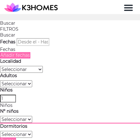
Men
Buscar
FILTROS
Buscar
Fechas
Fechas
Añadir fechas
Localidad
Adultos
Niños
Niños
Nº niños
Dormitorios