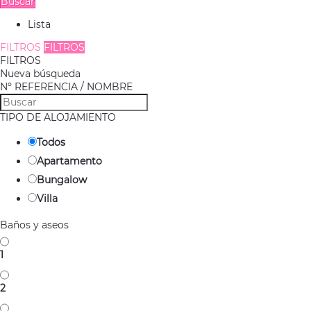
Buscar
Lista
FILTROS
FILTROS
FILTROS
Nueva búsqueda
Nº REFERENCIA / NOMBRE
TIPO DE ALOJAMIENTO
Todos
Apartamento
Bungalow
Villa
Baños y aseos
1
2