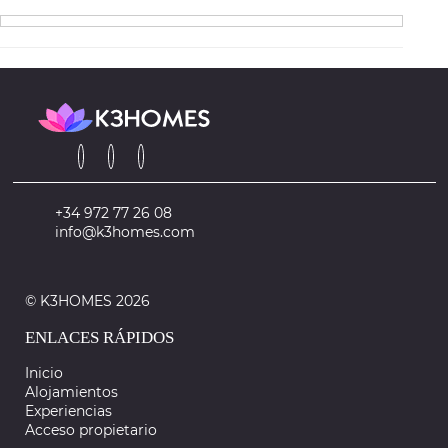
+34 972 77 26 08
info@k3homes.com
© K3HOMES 2026
ENLACES RÁPIDOS
Inicio
Alojamientos
Experiencias
Acceso propietario