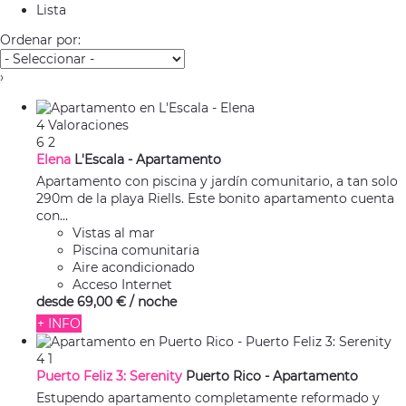
Lista
Ordenar por:
›
4 Valoraciones
6
2
Elena
L'Escala -
Apartamento
Apartamento con piscina y jardín comunitario, a tan solo
290m de la playa Riells. Este bonito apartamento cuenta
con...
Vistas al mar
Piscina comunitaria
Aire acondicionado
Acceso Internet
desde
69,
00 €
/ noche
+ INFO
4
1
Puerto Feliz 3: Serenity
Puerto Rico -
Apartamento
Estupendo apartamento completamente reformado y