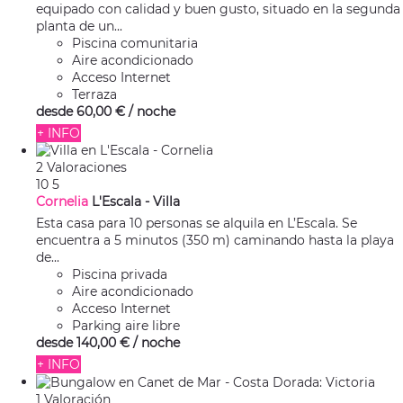
equipado con calidad y buen gusto, situado en la segunda
planta de un...
Piscina comunitaria
Aire acondicionado
Acceso Internet
Terraza
desde
60,
00 €
/ noche
+ INFO
2 Valoraciones
10
5
Cornelia
L'Escala -
Villa
Esta casa para 10 personas se alquila en L’Escala. Se
encuentra a 5 minutos (350 m) caminando hasta la playa
de...
Piscina privada
Aire acondicionado
Acceso Internet
Parking aire libre
desde
140,
00 €
/ noche
+ INFO
1 Valoración