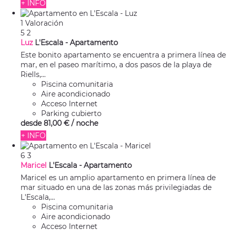
+ INFO
1 Valoración
5
2
Luz
L'Escala -
Apartamento
Este bonito apartamento se encuentra a primera línea de
mar, en el paseo marítimo, a dos pasos de la playa de
Riells,...
Piscina comunitaria
Aire acondicionado
Acceso Internet
Parking cubierto
desde
81,
00 €
/ noche
+ INFO
6
3
Maricel
L'Escala -
Apartamento
Maricel es un amplio apartamento en primera línea de
mar situado en una de las zonas más privilegiadas de
L'Escala,...
Piscina comunitaria
Aire acondicionado
Acceso Internet