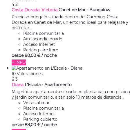
4
2
Costa Dorada: Victoria
Canet de Mar -
Bungalow
Precioso bungaló situado dentro del Camping Costa
Dorada en Canet de Mar, un entorno ideal para relajarse y
disfrutar...
Piscina comunitaria
Aire acondicionado
Acceso Internet
Parking aire libre
desde
80,
00 €
/ noche
+ INFO
10 Valoraciones
6
3
Diana
L'Escala -
Apartamento
Magnífico apartamento situado en planta baja con piscina
y jardín comunitario, a tan solo 10 metros de distancia...
Vistas al mar
Piscina comunitaria
Acceso Internet
Parking cubierto
desde
88,
00 €
/ noche