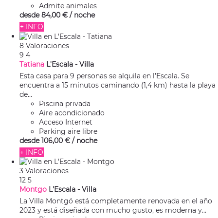
Admite animales
desde
84,
00 €
/ noche
+ INFO
8 Valoraciones
9
4
Tatiana
L'Escala -
Villa
Esta casa para 9 personas se alquila en l’Escala. Se
encuentra a 15 minutos caminando (1,4 km) hasta la playa
de...
Piscina privada
Aire acondicionado
Acceso Internet
Parking aire libre
desde
106,
00 €
/ noche
+ INFO
3 Valoraciones
12
5
Montgo
L'Escala -
Villa
La Villa Montgó está completamente renovada en el año
2023 y está diseñada con mucho gusto, es moderna y...