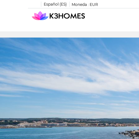
Español (ES)
Moneda :
EUR