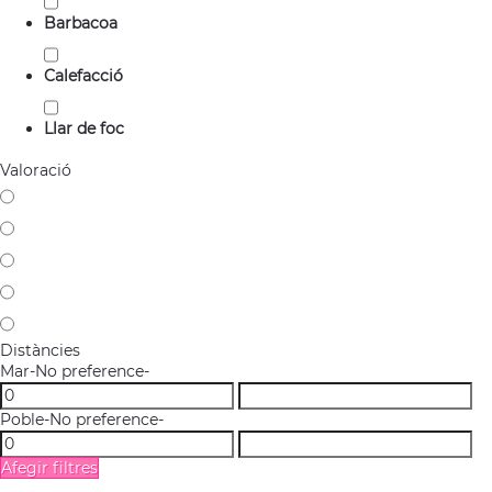
Barbacoa
Calefacció
Llar de foc
Valoració
Distàncies
Mar
-No preference-
Poble
-No preference-
Afegir filtres