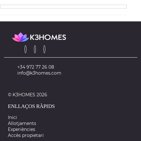
+34 972 77 26 08
info@k3homes.com
© K3HOMES 2026
ENLLAÇOS RÀPIDS
Inici
Allotjaments
Experiències
Accès propietari