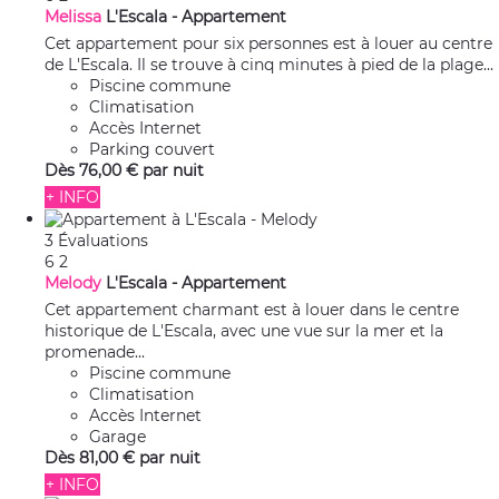
Melissa
L'Escala -
Appartement
Cet appartement pour six personnes est à louer au centre
de L'Escala. Il se trouve à cinq minutes à pied de la plage...
Piscine commune
Climatisation
Accès Internet
Parking couvert
Dès
76,
00 €
par nuit
+ INFO
3 Évaluations
6
2
Melody
L'Escala -
Appartement
Cet appartement charmant est à louer dans le centre
historique de L'Escala, avec une vue sur la mer et la
promenade...
Piscine commune
Climatisation
Accès Internet
Garage
Dès
81,
00 €
par nuit
+ INFO