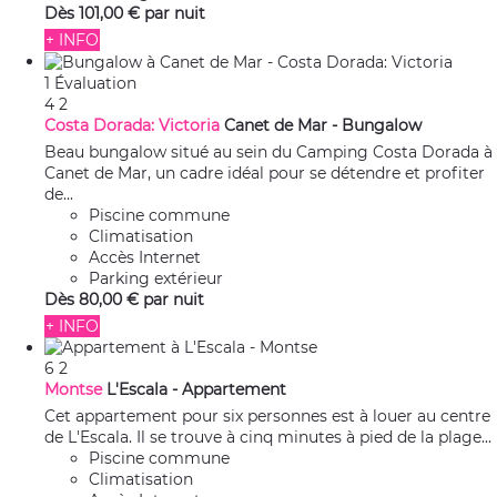
Dès
101,
00 €
par nuit
+ INFO
1 Évaluation
4
2
Costa Dorada: Victoria
Canet de Mar -
Bungalow
Beau bungalow situé au sein du Camping Costa Dorada à
Canet de Mar, un cadre idéal pour se détendre et profiter
de...
Piscine commune
Climatisation
Accès Internet
Parking extérieur
Dès
80,
00 €
par nuit
+ INFO
6
2
Montse
L'Escala -
Appartement
Cet appartement pour six personnes est à louer au centre
de L'Escala. Il se trouve à cinq minutes à pied de la plage...
Piscine commune
Climatisation