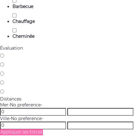
Barbecue
Chauffage
Cheminée
Évaluation
Distances
Mer
-No preference-
Ville
-No preference-
Appliquer les filtres