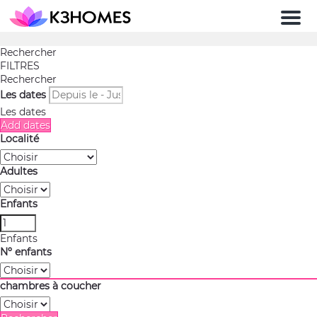
Men
Rechercher
FILTRES
Rechercher
Les dates
Les dates
Add dates
Localité
Adultes
Enfants
Enfants
Nº enfants
chambres à coucher