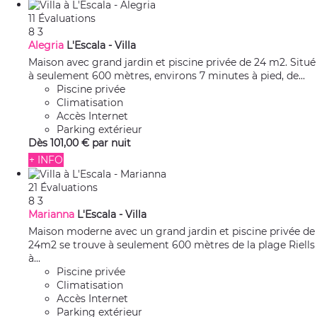
11 Évaluations
8
3
Alegria
L'Escala -
Villa
Maison avec grand jardin et piscine privée de 24 m2. Situé
à seulement 600 mètres, environs 7 minutes à pied, de...
Piscine privée
Climatisation
Accès Internet
Parking extérieur
Dès
101,
00 €
par nuit
+ INFO
21 Évaluations
8
3
Marianna
L'Escala -
Villa
Maison moderne avec un grand jardin et piscine privée de
24m2 se trouve à seulement 600 mètres de la plage Riells
à...
Piscine privée
Climatisation
Accès Internet
Parking extérieur