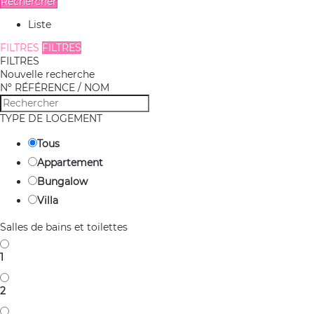
Rechercher
Liste
FILTRES
FILTRES
FILTRES
Nouvelle recherche
Nº RÉFÉRENCE / NOM
TYPE DE LOGEMENT
Tous
Appartement
Bungalow
Villa
Salles de bains et toilettes
1
2