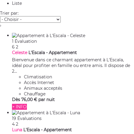
Liste
Trier par:
›
1 Évaluation
6
2
Celeste
L'Escala -
Appartement
Bienvenue dans ce charmant appartement à L'Escala,
idéal pour profiter en famille ou entre amis. Il dispose de
2...
Climatisation
Accès Internet
Animaux acceptés
Chauffage
Dès
76,
00 €
par nuit
+ INFO
19 Évaluations
4
2
Luna
L'Escala -
Appartement