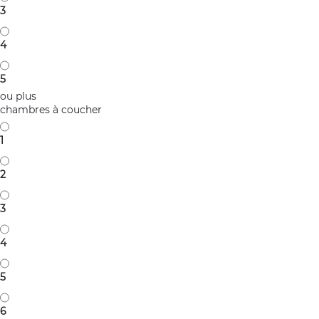
3
4
5
ou plus
chambres à coucher
1
2
3
4
5
6