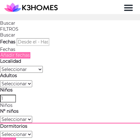
Men
Buscar
FILTROS
Buscar
Fechas
Fechas
Añadir fechas
Localidad
Adultos
Niños
Niños
Nº niños
Dormitorios