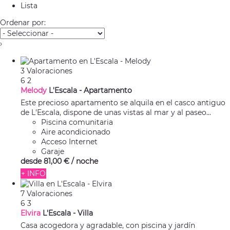
Lista
Ordenar por:
›
3 Valoraciones
6
2
Melody
L'Escala -
Apartamento
Este precioso apartamento se alquila en el casco antiguo
de L'Escala, dispone de unas vistas al mar y al paseo...
Piscina comunitaria
Aire acondicionado
Acceso Internet
Garaje
desde
81,
00 €
/ noche
+ INFO
7 Valoraciones
6
3
Elvira
L'Escala -
Villa
Casa acogedora y agradable, con piscina y jardín