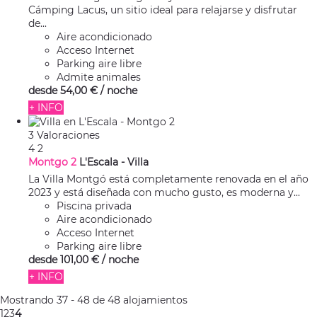
Cámping Lacus, un sitio ideal para relajarse y disfrutar
de...
Aire acondicionado
Acceso Internet
Parking aire libre
Admite animales
desde
54,
00 €
/ noche
+ INFO
3 Valoraciones
4
2
Montgo 2
L'Escala -
Villa
La Villa Montgó está completamente renovada en el año
2023 y está diseñada con mucho gusto, es moderna y...
Piscina privada
Aire acondicionado
Acceso Internet
Parking aire libre
desde
101,
00 €
/ noche
+ INFO
Mostrando 37 - 48 de 48 alojamientos
1
2
3
4