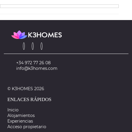
+34 972 77 26 08
info@k3homes.com
© K3HOMES 2026
ENLACES RÁPIDOS
Inicio
Alojamientos
Experiencias
Acceso propietario