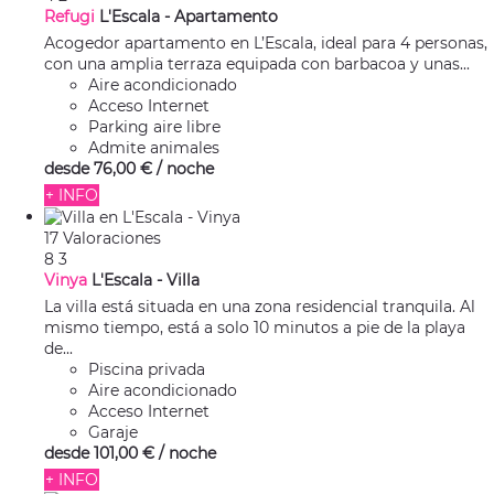
Refugi
L'Escala -
Apartamento
Acogedor apartamento en L’Escala, ideal para 4 personas,
con una amplia terraza equipada con barbacoa y unas...
Aire acondicionado
Acceso Internet
Parking aire libre
Admite animales
desde
76,
00 €
/ noche
+ INFO
17 Valoraciones
8
3
Vinya
L'Escala -
Villa
La villa está situada en una zona residencial tranquila. Al
mismo tiempo, está a solo 10 minutos a pie de la playa
de...
Piscina privada
Aire acondicionado
Acceso Internet
Garaje
desde
101,
00 €
/ noche
+ INFO