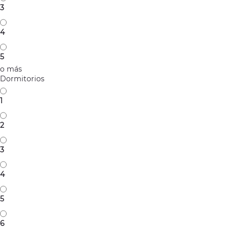
3
4
5
o más
Dormitorios
1
2
3
4
5
6