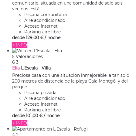
comunitario, situada en una comunidad de solo seis
vecinos. Está...
Piscina comunitaria
Aire acondicionado
Acceso Internet
Parking aire libre
desde
129,
00 €
/ noche
+ INFO
5 Valoraciones
6
3
Elia
L'Escala -
Villa
Preciosa casa con una situación inmejorable, a tan solo
200 metros de distancia de la playa Cala Montgó, y del
parque...
Piscina privada
Aire acondicionado
Acceso Internet
Parking aire libre
desde
101,
00 €
/ noche
+ INFO
4
2