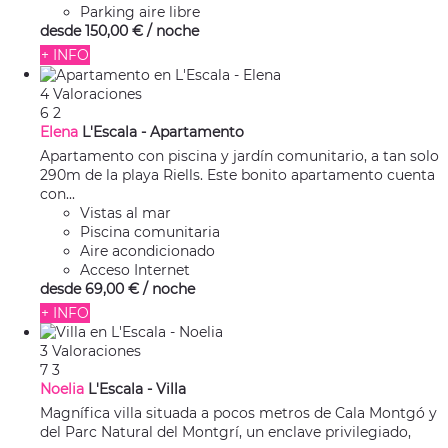
Parking aire libre
desde
150,
00 €
/ noche
+ INFO
4 Valoraciones
6
2
Elena
L'Escala -
Apartamento
Apartamento con piscina y jardín comunitario, a tan solo
290m de la playa Riells. Este bonito apartamento cuenta
con...
Vistas al mar
Piscina comunitaria
Aire acondicionado
Acceso Internet
desde
69,
00 €
/ noche
+ INFO
3 Valoraciones
7
3
Noelia
L'Escala -
Villa
Magnífica villa situada a pocos metros de Cala Montgó y
del Parc Natural del Montgrí, un enclave privilegiado,