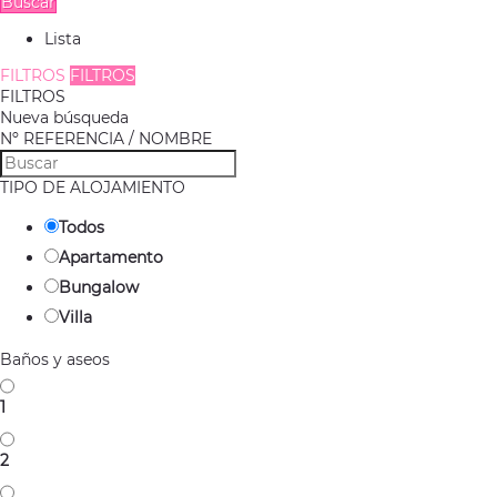
Buscar
Lista
FILTROS
FILTROS
FILTROS
Nueva búsqueda
Nº REFERENCIA / NOMBRE
TIPO DE ALOJAMIENTO
Todos
Apartamento
Bungalow
Villa
Baños y aseos
1
2