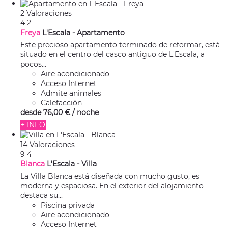
2 Valoraciones
4
2
Freya
L'Escala -
Apartamento
Este precioso apartamento terminado de reformar, está
situado en el centro del casco antiguo de L'Escala, a
pocos...
Aire acondicionado
Acceso Internet
Admite animales
Calefacción
desde
76,
00 €
/ noche
+ INFO
14 Valoraciones
9
4
Blanca
L'Escala -
Villa
La Villa Blanca está diseñada con mucho gusto, es
moderna y espaciosa. En el exterior del alojamiento
destaca su...
Piscina privada
Aire acondicionado
Acceso Internet