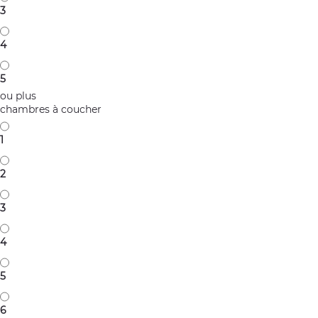
3
4
5
ou plus
chambres à coucher
1
2
3
4
5
6