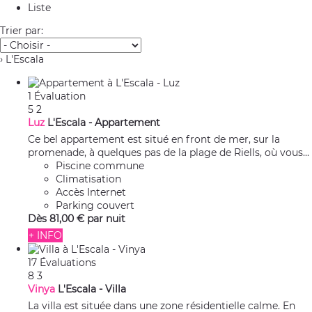
Liste
Trier par:
› L'Escala
1 Évaluation
5
2
Luz
L'Escala -
Appartement
Ce bel appartement est situé en front de mer, sur la
promenade, à quelques pas de la plage de Riells, où vous...
Piscine commune
Climatisation
Accès Internet
Parking couvert
Dès
81,
00 €
par nuit
+ INFO
17 Évaluations
8
3
Vinya
L'Escala -
Villa
La villa est située dans une zone résidentielle calme. En