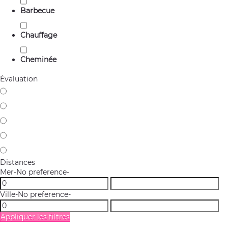
Barbecue
Chauffage
Cheminée
Évaluation
Distances
Mer
-No preference-
Ville
-No preference-
Appliquer les filtres