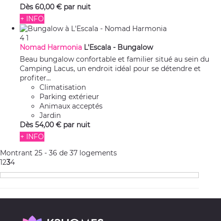
Dès
60,
00 €
par nuit
+ INFO
4
1
Nomad Harmonia
L'Escala -
Bungalow
Beau bungalow confortable et familier situé au sein du
Camping Lacus, un endroit idéal pour se détendre et
profiter...
Climatisation
Parking extérieur
Animaux acceptés
Jardin
Dès
54,
00 €
par nuit
+ INFO
Montrant 25 - 36 de 37 logements
1
2
3
4