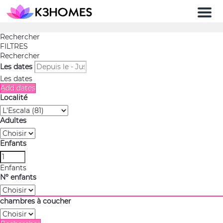
Men
Rechercher
FILTRES
Rechercher
Les dates
Les dates
Add dates
Localité
Adultes
Enfants
Enfants
Nº enfants
chambres à coucher