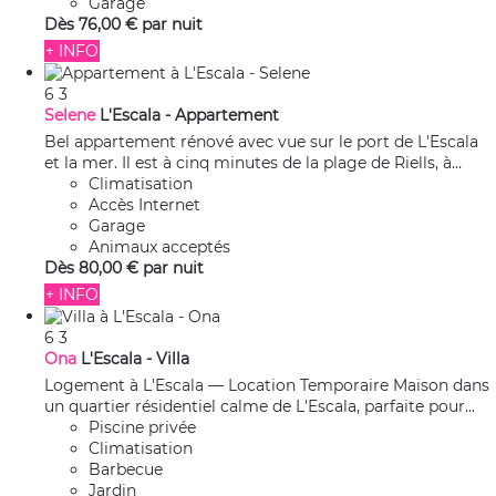
Garage
Dès
76,
00 €
par nuit
+ INFO
6
3
Selene
L'Escala -
Appartement
Bel appartement rénové avec vue sur le port de L'Escala
et la mer. Il est à cinq minutes de la plage de Riells, à...
Climatisation
Accès Internet
Garage
Animaux acceptés
Dès
80,
00 €
par nuit
+ INFO
6
3
Ona
L'Escala -
Villa
Logement à L'Escala — Location Temporaire Maison dans
un quartier résidentiel calme de L'Escala, parfaite pour...
Piscine privée
Climatisation
Barbecue
Jardin