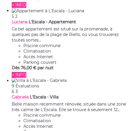
+ INFO
5
2
Luciana
L'Escala -
Appartement
Ce bel appartement est situé sur la promenade, à
quelques pas de la plage de Riells, où vous trouverez
toutes sortes...
Piscine commune
Climatisation
Accès Internet
Parking couvert
Dès
76,
00 €
par nuit
+ INFO
9 Évaluations
6
3
Gabriela
L'Escala -
Villa
Belle maison récemment rénovée, située dans une zone
très calme de L'Escala. Elle se trouve à seulement 12...
Piscine commune
Climatisation
Accès Internet