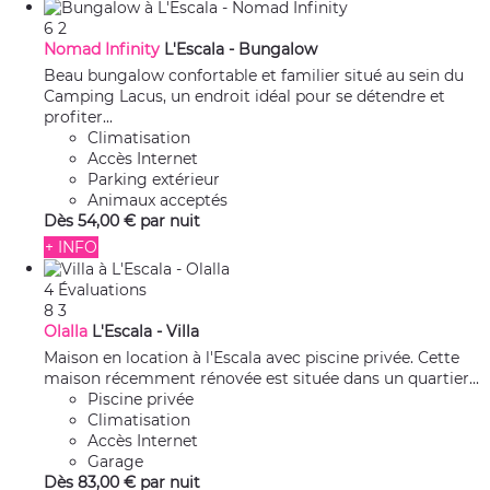
6
2
Nomad Infinity
L'Escala -
Bungalow
Beau bungalow confortable et familier situé au sein du
Camping Lacus, un endroit idéal pour se détendre et
profiter...
Climatisation
Accès Internet
Parking extérieur
Animaux acceptés
Dès
54,
00 €
par nuit
+ INFO
4 Évaluations
8
3
Olalla
L'Escala -
Villa
Maison en location à l'Escala avec piscine privée. Cette
maison récemment rénovée est située dans un quartier...
Piscine privée
Climatisation
Accès Internet
Garage
Dès
83,
00 €
par nuit