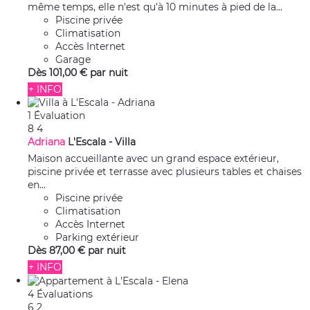
même temps, elle n'est qu'à 10 minutes à pied de la...
Piscine privée
Climatisation
Accès Internet
Garage
Dès
101,
00 €
par nuit
+ INFO
1 Évaluation
8
4
Adriana
L'Escala -
Villa
Maison accueillante avec un grand espace extérieur,
piscine privée et terrasse avec plusieurs tables et chaises
en...
Piscine privée
Climatisation
Accès Internet
Parking extérieur
Dès
87,
00 €
par nuit
+ INFO
4 Évaluations
6
2