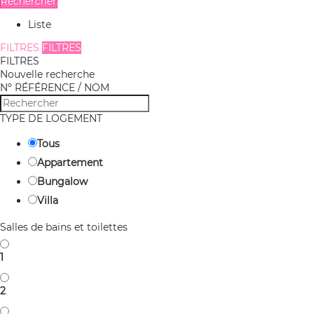
Rechercher
Liste
FILTRES
FILTRES
FILTRES
Nouvelle recherche
Nº RÉFÉRENCE / NOM
TYPE DE LOGEMENT
Tous
Appartement
Bungalow
Villa
Salles de bains et toilettes
1
2