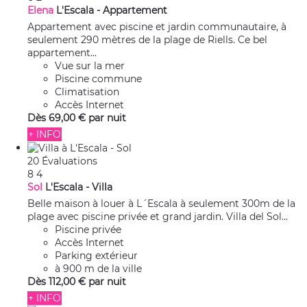
Elena
L'Escala -
Appartement
Appartement avec piscine et jardin communautaire, à
seulement 290 mètres de la plage de Riells. Ce bel
appartement...
Vue sur la mer
Piscine commune
Climatisation
Accès Internet
Dès
69,
00 €
par nuit
+ INFO
20 Évaluations
8
4
Sol
L'Escala -
Villa
Belle maison à louer à L´Escala à seulement 300m de la
plage avec piscine privée et grand jardin. Villa del Sol...
Piscine privée
Accès Internet
Parking extérieur
à 900 m de la ville
Dès
112,
00 €
par nuit
+ INFO